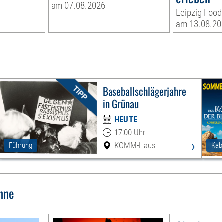
am 07.08.2026
Leipzig Food
am 13.08.20
Baseballschlägerjahre
in Grünau
HEUTE
17:00 Uhr
›
KOMM-Haus
Führung
Kab
hne