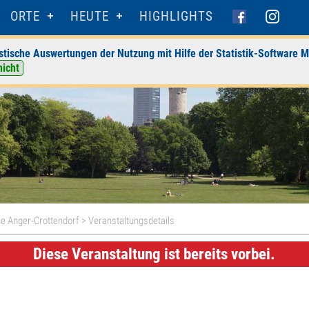
ORTE
HEUTE
HIGHLIGHTS
stische Auswertungen der Nutzung mit Hilfe der Statistik-Software M
nicht
che Anger-Crottendorf
> Veranstaltungsdetails
Diese Veranstaltung ist bereits vorbei.