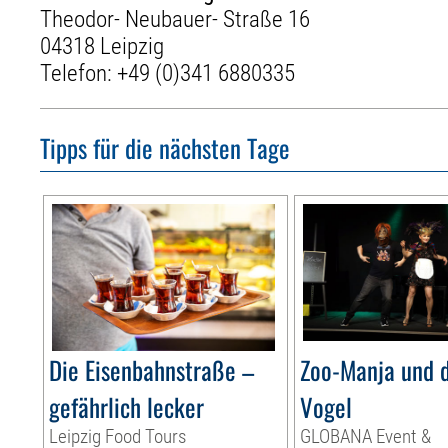
Theodor- Neubauer- Straße 16
04318 Leipzig
Telefon:
+49 (0)341 6880335
Tipps für die nächsten Tage
Die Eisenbahnstraße –
Zoo-Manja und d
gefährlich lecker
Vogel
Leipzig Food Tours
GLOBANA Event &