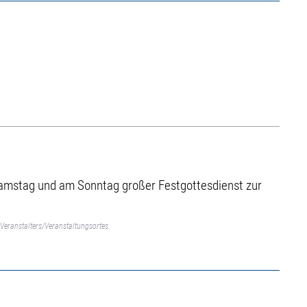
 Samstag und am Sonntag großer Festgottesdienst zur
Veranstalters/Veranstaltungsortes.