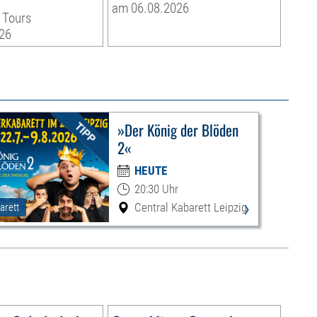
am 06.08.2026
 Tours
26
»Der König der Blöden
2«
HEUTE
20:30 Uhr
›
Central Kabarett Leipzig
arett