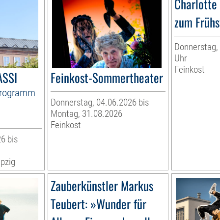
Charlotte
zum Frühs
Donnerstag, 
Uhr
Feinkost
ASSI
Feinkost-Sommertheater
Programm
Donnerstag, 04.06.2026 bis
Montag, 31.08.2026
Feinkost
6 bis
pzig
Zauberkünstler Markus
Teubert: »Wunder für