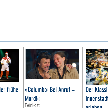
er frühe
»Columbo: Bei Anruf –
Der Klassi
Mord!«
Innenstadt
Feinkost
erleben