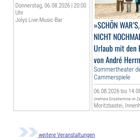
Donnerstag, 06.08.2026 | 20:00
Uhr
Jolys Live-Music-Bar
»SCHÖN WAR’S,
NICHT NOCHMA
Urlaub mit den 
von André Herr
Sommertheater d
Cammerspiele
06.08.2026 bis 14.0
(mehrere Einzeltermine im Z
Moritzbastei, Innen
weitere Veranstaltungen