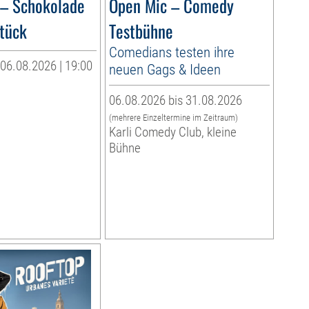
 – Schokolade
Open Mic – Comedy
tück
Testbühne
Comedians testen ihre
06.08.2026 | 19:00
neuen Gags & Ideen
06.08.2026 bis 31.08.2026
(mehrere Einzeltermine im Zeitraum)
Karli Comedy Club, kleine
Bühne