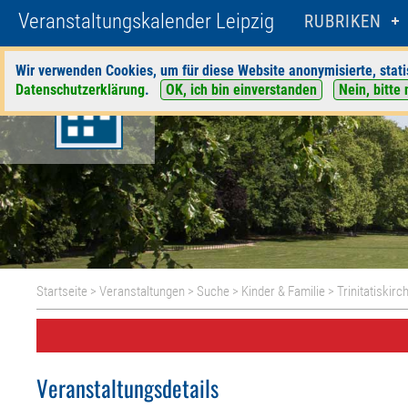
Veranstaltungskalender Leipzig
RUBRIKEN
Wir verwenden Cookies, um für diese Website anonymisierte, stati
Datenschutzerklärung
.
OK, ich bin einverstanden
Nein, bitte 
Startseite
>
Veranstaltungen
>
Suche
>
Kinder & Familie
>
Trinitatiskir
Veranstaltungsdetails