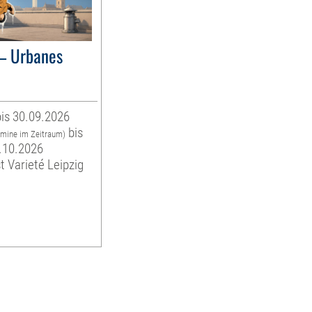
– Urbanes
is 30.09.2026
bis
rmine im Zeitraum)
.10.2026
t Varieté Leipzig