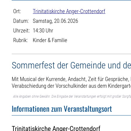
Ort:
Trinitatiskirche Anger-Crottendorf
Datum:
Samstag, 20.06.2026
Uhrzeit:
14:30 Uhr
Rubrik:
Kinder & Familie
Sommerfest der Gemeinde und de
Mit Musical der Kurrende, Andacht, Zeit für Gespräche,
Verabschiedung der Vorschulkinder aus dem Kindergart
Alle Angaben ohne Gewähr. Die Eingabe der Veranstaltungen erfolgt mit großer Sorgfa
Informationen zum Veranstaltungsort
Trinitatiskirche Anger-Crottendorf