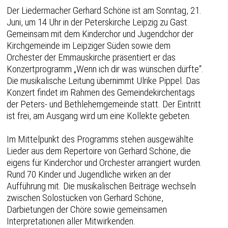
Der Liedermacher Gerhard Schöne ist am Sonntag, 21.
Juni, um 14 Uhr in der Peterskirche Leipzig zu Gast.
Gemeinsam mit dem Kinderchor und Jugendchor der
Kirchgemeinde im Leipziger Süden sowie dem
Orchester der Emmauskirche präsentiert er das
Konzertprogramm „Wenn ich dir was wünschen dürfte“.
Die musikalische Leitung übernimmt Ulrike Pippel. Das
Konzert findet im Rahmen des Gemeindekirchentags
der Peters- und Bethlehemgemeinde statt. Der Eintritt
ist frei, am Ausgang wird um eine Kollekte gebeten.
Im Mittelpunkt des Programms stehen ausgewählte
Lieder aus dem Repertoire von Gerhard Schöne, die
eigens für Kinderchor und Orchester arrangiert wurden.
Rund 70 Kinder und Jugendliche wirken an der
Aufführung mit. Die musikalischen Beiträge wechseln
zwischen Solostücken von Gerhard Schöne,
Darbietungen der Chöre sowie gemeinsamen
Interpretationen aller Mitwirkenden.