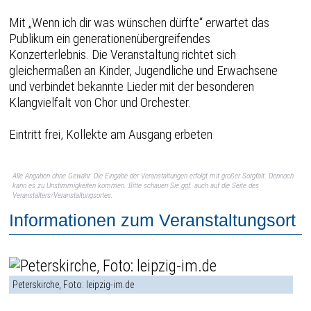
Mit „Wenn ich dir was wünschen dürfte“ erwartet das
Publikum ein generationenübergreifendes
Konzerterlebnis. Die Veranstaltung richtet sich
gleichermaßen an Kinder, Jugendliche und Erwachsene
und verbindet bekannte Lieder mit der besonderen
Klangvielfalt von Chor und Orchester.
Eintritt frei, Kollekte am Ausgang erbeten
Alle Angaben ohne Gewähr. Die Eingabe der Veranstaltungen erfolgt mit großer Sorgfalt. Dennoch
kann es zu Unstimmigkeiten kommen. Bitte schauen Sie ggf. auch auf die Seite des
Veranstalters/Veranstaltungsortes.
Informationen zum Veranstaltungsort
Peterskirche, Foto: leipzig-im.de