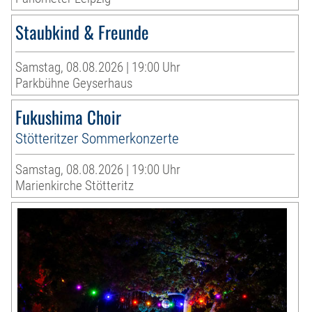
Staubkind & Freunde
Samstag, 08.08.2026 | 19:00 Uhr
Parkbühne Geyserhaus
Fukushima Choir
Stötteritzer Sommerkonzerte
Samstag, 08.08.2026 | 19:00 Uhr
Marienkirche Stötteritz