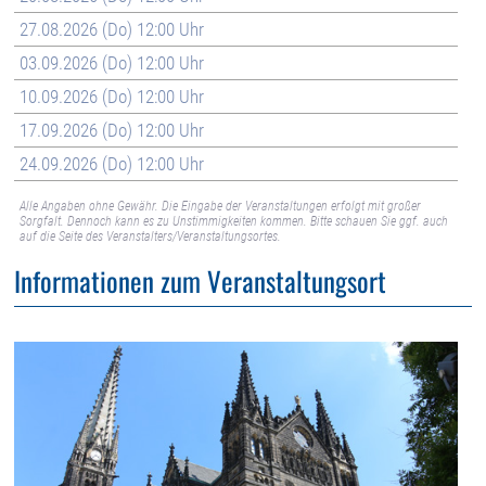
27.08.2026 (Do) 12:00 Uhr
03.09.2026 (Do) 12:00 Uhr
10.09.2026 (Do) 12:00 Uhr
17.09.2026 (Do) 12:00 Uhr
24.09.2026 (Do) 12:00 Uhr
Alle Angaben ohne Gewähr. Die Eingabe der Veranstaltungen erfolgt mit großer
Sorgfalt. Dennoch kann es zu Unstimmigkeiten kommen. Bitte schauen Sie ggf. auch
auf die Seite des Veranstalters/Veranstaltungsortes.
Informationen zum Veranstaltungsort