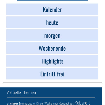
Kalender
heute
morgen
Wochenende
Highlights
Eintritt frei
Aktuelle Themen
Kabarett
Sommertheater
Kinder
Wochenende
Gewandhaus
Demnächst