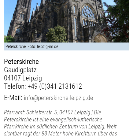
Peterskirche, Foto: leipzig-im.de
Peterskirche
Gaudigplatz
04107 Leipzig
Telefon:
+49 (0)341 2131612
E-Mail:
info@peterskirche-leipzig.de
Pfarramt: Schletterstr. 5, 04107 Leipzig | Die
Peterskirche ist eine evangelisch-lutherische
Pfarrkirche im südlichen Zentrum von Leipzig. Weit
sichtbar ragt der 88 Meter hohe Kirchturm über das