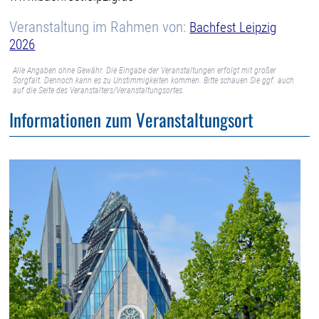
Veranstaltung im Rahmen von:
Bachfest Leipzig
2026
Alle Angaben ohne Gewähr. Die Eingabe der Veranstaltungen erfolgt mit großer
Sorgfalt. Dennoch kann es zu Unstimmigkeiten kommen. Bitte schauen Sie ggf. auch
auf die Seite des Veranstalters/Veranstaltungsortes.
Informationen zum Veranstaltungsort