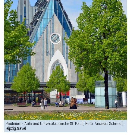
Paulinum - Aula und Universitätskirche St. Pauli, Foto: Andreas Schmidt,
leipzig.travel