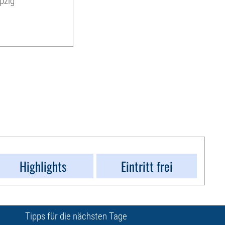
pzig
Highlights
Eintritt frei
Tipps für die nächsten Tage