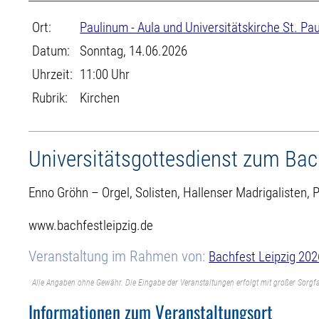
Ort:
Paulinum - Aula und Universitätskirche St. Pau
Datum:
Sonntag, 14.06.2026
Uhrzeit:
11:00 Uhr
Rubrik:
Kirchen
Universitätsgottesdienst zum Bac
Enno Gröhn – Orgel, Solisten, Hallenser Madrigalisten,
www.bachfestleipzig.de
Veranstaltung im Rahmen von:
Bachfest Leipzig 202
Alle Angaben ohne Gewähr. Die Eingabe der Veranstaltungen erfolgt mit großer Sorgfa
Informationen zum Veranstaltungsort