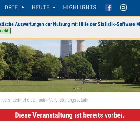
ORTE
HEUTE
HIGHLIGHTS
stische Auswertungen der Nutzung mit Hilfe der Statistik-Software M
nicht
iversitätskirche St. Pauli
> Veranstaltungsdetails
Diese Veranstaltung ist bereits vorbei.