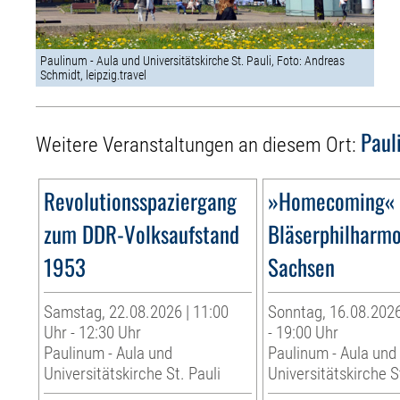
Paulinum - Aula und Universitätskirche St. Pauli, Foto: Andreas
Schmidt, leipzig.travel
Paul
Weitere Veranstaltungen an diesem Ort:
Revolutionsspaziergang
»Homecoming« 
zum DDR-Volksaufstand
Bläserphilharm
1953
Sachsen
Samstag, 22.08.2026 | 11:00
Sonntag, 16.08.2026
Uhr - 12:30 Uhr
- 19:00 Uhr
Paulinum - Aula und
Paulinum - Aula und
Universitätskirche St. Pauli
Universitätskirche S