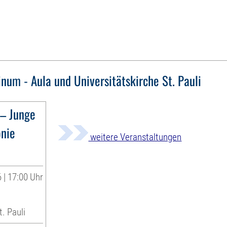
inum - Aula und Universitätskirche St. Pauli
– Junge
onie
weitere Veranstaltungen
 | 17:00 Uhr
t. Pauli