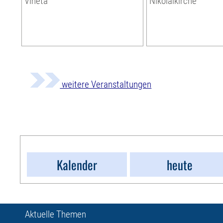
Vineta
Nikolaikirche
weitere Veranstaltungen
Kalender
heute
Aktuelle Themen