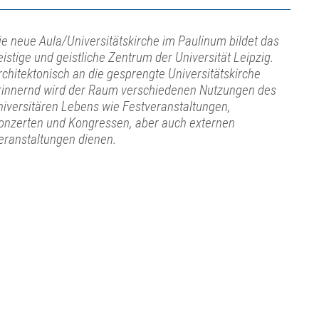
ie neue Aula/Universitätskirche im Paulinum bildet das
eistige und geistliche Zentrum der Universität Leipzig.
rchitektonisch an die gesprengte Universitätskirche
rinnernd wird der Raum verschiedenen Nutzungen des
niversitären Lebens wie Festveranstaltungen,
onzerten und Kongressen, aber auch externen
eranstaltungen dienen.