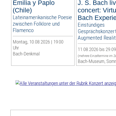
Emilia y Paplo
J. S. Bach liv
(Chile)
concert: Virt
Lateinamerikanische Poesie
Bach Experi
zwischen Folklore und
Einstündiges
Flamenco
Gesprächskonzert
Augmented Realit
Montag, 10.08.2026 | 19:00
Uhr
11.08.2026 bis 29.0
Bach-Denkmal
(mehrere Einzeltermine im Z
Bach-Museum, Som