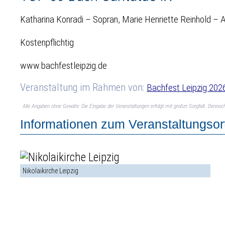
Katharina Konradi – Sopran, Marie Henriette Reinhold – 
Kostenpflichtig
www.bachfestleipzig.de
Veranstaltung im Rahmen von:
Bachfest Leipzig 202
Alle Angaben ohne Gewähr. Die Eingabe der Veranstaltungen erfolgt mit großer Sorgfalt. Denno
Informationen zum Veranstaltungsor
Nikolaikirche Leipzig