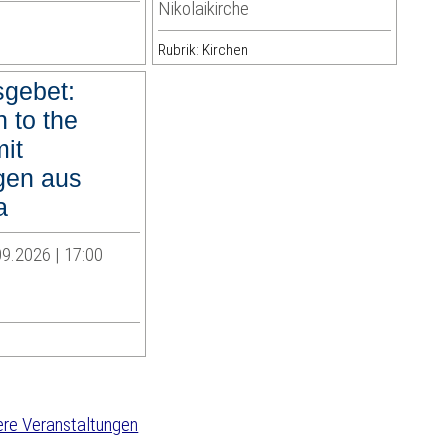
Nikolaikirche
Rubrik: Kirchen
sgebet:
 to the
it
igen aus
a
9.2026 | 17:00
re Veranstaltungen