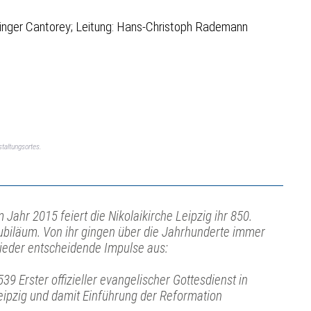
chinger Cantorey; Leitung: Hans-Christoph Rademann
taltungsortes.
m Jahr 2015 feiert die Nikolaikirche Leipzig ihr 850.
ubiläum. Von ihr gingen über die Jahrhunderte immer
ieder entscheidende Impulse aus:
539 Erster offizieller evangelischer Gottesdienst in
eipzig und damit Einführung der Reformation