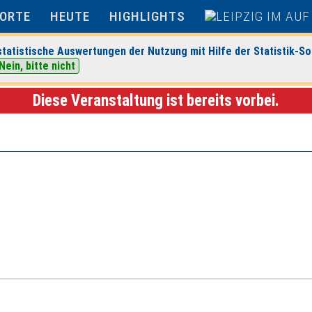
ORTE
HEUTE
HIGHLIGHTS
tatistische Auswertungen der Nutzung mit Hilfe der Statistik-So
Nein, bitte nicht
anstaltungsdetails
Diese Veranstaltung ist bereits vorbei.