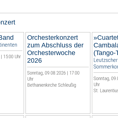
nzert
 Band
Orchesterkonzert
»Cuarte
tinenten
zum Abschluss der
Cambal
Orchesterwoche
(Tango-T
| 15:00 Uhr
2026
Leutzscher
Sommerkon
Sonntag, 09.08.2026 | 17:00
Sonntag, 09.
Uhr
Uhr
Bethanienkirche Schleußig
St. Laurentiu