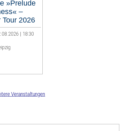
e »Prelude
ess« –
Tour 2026
.08.2026 | 18:30
ipzig
tere Veranstaltungen