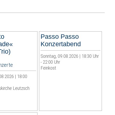
to
Passo Passo
ade«
Konzertabend
rio)
Sonntag, 09.08.2026 | 18:30 Uhr
- 22:00 Uhr
zerte
Feinkost
08.2026 | 18:00
skirche Leutzsch