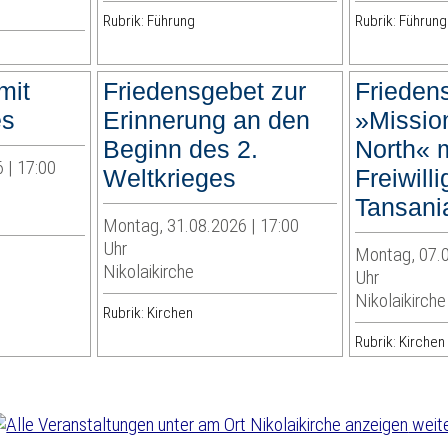
Rubrik: Führung
Rubrik: Führung
mit
Friedensgebet zur
Frieden
es
Erinnerung an den
»Mission
Beginn des 2.
North« m
 | 17:00
Weltkrieges
Freiwill
Tansani
Montag, 31.08.2026 | 17:00
Uhr
Montag, 07.0
Nikolaikirche
Uhr
Nikolaikirche
Rubrik: Kirchen
Rubrik: Kirchen
weite