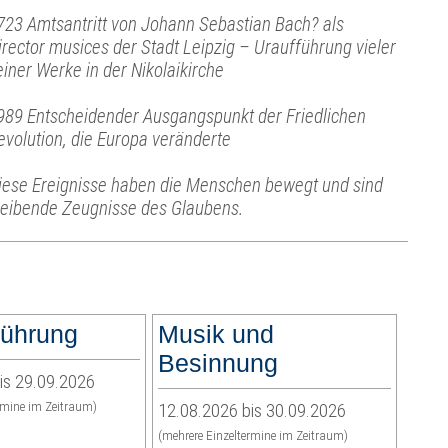
723 Amtsantritt von Johann Sebastian Bach? als
irector musices der Stadt Leipzig – Uraufführung vieler
einer Werke in der Nikolaikirche
989 Entscheidender Ausgangspunkt der Friedlichen
evolution, die Europa veränderte
iese Ereignisse haben die Menschen bewegt und sind
leibende Zeugnisse des Glaubens.
führung
Musik und
Besinnung
is 29.09.2026
rmine im Zeitraum)
12.08.2026 bis 30.09.2026
(mehrere Einzeltermine im Zeitraum)