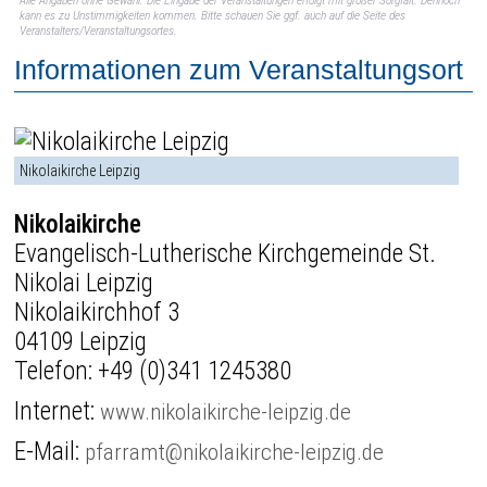
Alle Angaben ohne Gewähr. Die Eingabe der Veranstaltungen erfolgt mit großer Sorgfalt. Dennoch
kann es zu Unstimmigkeiten kommen. Bitte schauen Sie ggf. auch auf die Seite des
Veranstalters/Veranstaltungsortes.
Informationen zum Veranstaltungsort
Nikolaikirche Leipzig
Nikolaikirche
Evangelisch-Lutherische Kirchgemeinde St.
Nikolai Leipzig
Nikolaikirchhof 3
04109 Leipzig
Telefon:
+49 (0)341 1245380
Internet:
www.nikolaikirche-leipzig.de
E-Mail:
pfarramt@nikolaikirche-leipzig.de