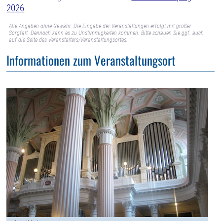
2026
Alle Angaben ohne Gewähr. Die Eingabe der Veranstaltungen erfolgt mit großer
Sorgfalt. Dennoch kann es zu Unstimmigkeiten kommen. Bitte schauen Sie ggf. auch
auf die Seite des Veranstalters/Veranstaltungsortes.
Informationen zum Veranstaltungsort