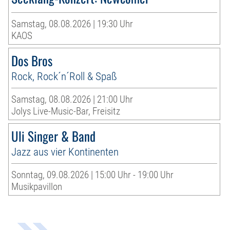
Samstag, 08.08.2026 | 19:30 Uhr
KAOS
Dos Bros
Rock, Rock´n´Roll & Spaß
Samstag, 08.08.2026 | 21:00 Uhr
Jolys Live-Music-Bar, Freisitz
Uli Singer & Band
Jazz aus vier Kontinenten
Sonntag, 09.08.2026 | 15:00 Uhr - 19:00 Uhr
Musikpavillon