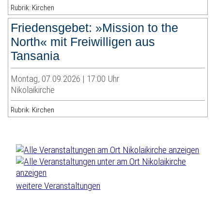
Rubrik: Kirchen
Friedensgebet: »Mission to the
North« mit Freiwilligen aus
Tansania
Montag, 07.09.2026 | 17:00 Uhr
Nikolaikirche
Rubrik: Kirchen
weitere Veranstaltungen