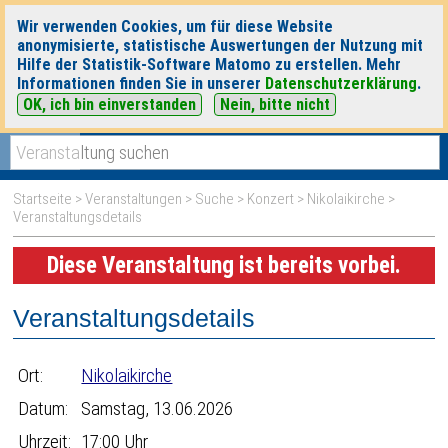
Wir verwenden Cookies, um für diese Website
anonymisierte, statistische Auswertungen der Nutzung mit
Hilfe der Statistik-Software Matomo zu erstellen. Mehr
Informationen finden Sie in unserer
Datenschutzerklärung
.
OK, ich bin einverstanden
Nein, bitte nicht
|
|
heute
morgen
Detaillierte Suche
Startseite
>
Veranstaltungen
>
Suche
>
Konzert
>
Nikolaikirche
>
Veranstaltungsdetails
Diese Veranstaltung ist bereits vorbei.
Veranstaltungsdetails
Ort:
Nikolaikirche
Datum:
Samstag, 13.06.2026
Uhrzeit:
17:00 Uhr