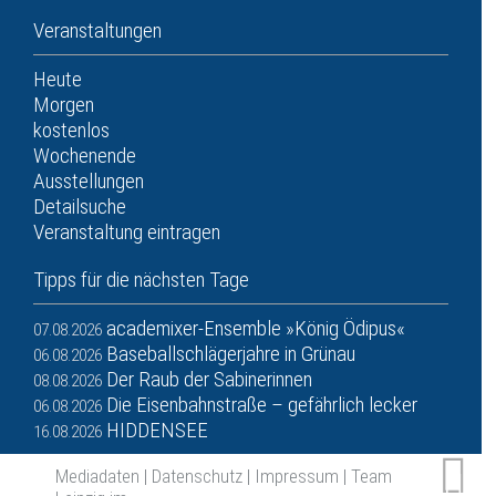
Veranstaltungen
Heute
Morgen
kostenlos
Wochenende
Ausstellungen
Detailsuche
Veranstaltung eintragen
Tipps für die nächsten Tage
academixer-Ensemble »König Ödipus«
07.08.2026
Baseballschlägerjahre in Grünau
06.08.2026
Der Raub der Sabinerinnen
08.08.2026
Die Eisenbahnstraße – gefährlich lecker
06.08.2026
HIDDENSEE
16.08.2026
Mediadaten
|
Datenschutz
|
Impressum
|
Team