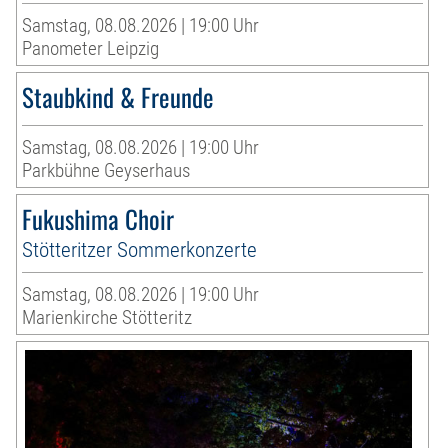
Samstag, 08.08.2026 | 19:00 Uhr
Panometer Leipzig
Staubkind & Freunde
Samstag, 08.08.2026 | 19:00 Uhr
Parkbühne Geyserhaus
Fukushima Choir
Stötteritzer Sommerkonzerte
Samstag, 08.08.2026 | 19:00 Uhr
Marienkirche Stötteritz