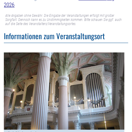
2026
Alle Angaben ohne Gewähr. Die Eingabe der Veranstaltungen erfolgt mit großer
Sorgfalt. Dennoch kann es zu Unstimmigkeiten kommen. Bitte schauen Sie ggf. auch
auf die Seite des Veranstalters/Veranstaltungsortes.
Informationen zum Veranstaltungsort