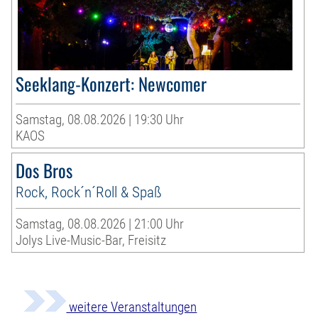
Seeklang-Konzert: Newcomer
Samstag, 08.08.2026 | 19:30 Uhr
KAOS
Dos Bros
Rock, Rock´n´Roll & Spaß
Samstag, 08.08.2026 | 21:00 Uhr
Jolys Live-Music-Bar, Freisitz
weitere Veranstaltungen