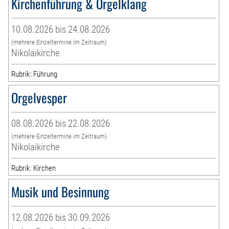
Kirchenführung & Orgelklang
10.08.2026 bis 24.08.2026
(mehrere Einzeltermine im Zeitraum)
Nikolaikirche
Rubrik: Führung
Orgelvesper
08.08.2026 bis 22.08.2026
(mehrere Einzeltermine im Zeitraum)
Nikolaikirche
Rubrik: Kirchen
Musik und Besinnung
12.08.2026 bis 30.09.2026