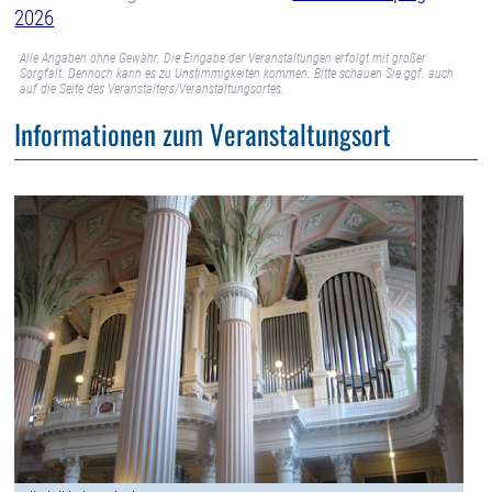
2026
Alle Angaben ohne Gewähr. Die Eingabe der Veranstaltungen erfolgt mit großer
Sorgfalt. Dennoch kann es zu Unstimmigkeiten kommen. Bitte schauen Sie ggf. auch
auf die Seite des Veranstalters/Veranstaltungsortes.
Informationen zum Veranstaltungsort