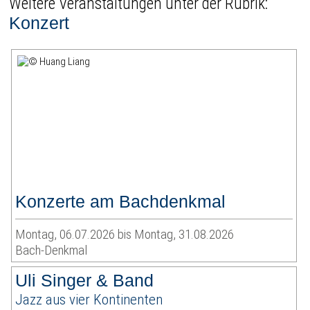
Weitere Veranstaltungen unter der Rubrik:
Konzert
Konzerte am Bachdenkmal
Montag, 06.07.2026 bis Montag, 31.08.2026
Bach-Denkmal
Uli Singer & Band
Jazz aus vier Kontinenten