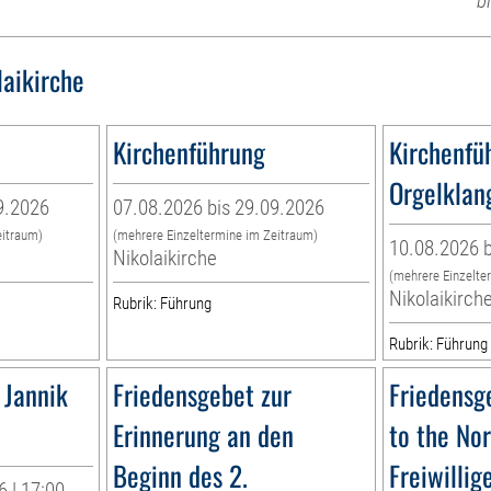
b
laikirche
Kirchenführung
Kirchenfü
Orgelklan
9.2026
07.08.2026 bis 29.09.2026
eitraum)
(mehrere Einzeltermine im Zeitraum)
10.08.2026 b
Nikolaikirche
(mehrere Einzelte
Nikolaikirch
Rubrik: Führung
Rubrik: Führung
 Jannik
Friedensgebet zur
Friedensg
Erinnerung an den
to the No
Beginn des 2.
Freiwillig
 | 17:00