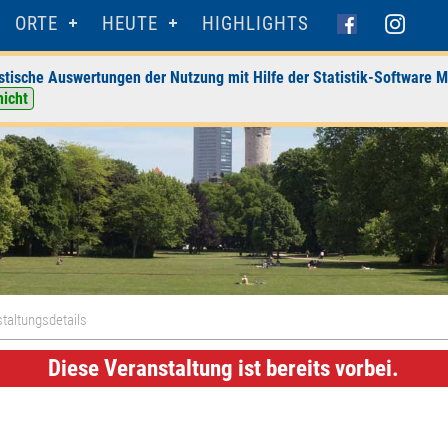
ORTE
HEUTE
HIGHLIGHTS
stische Auswertungen der Nutzung mit Hilfe der Statistik-Software M
nicht
taltungsdetails
Diese Veranstaltung ist bereits vorbei.