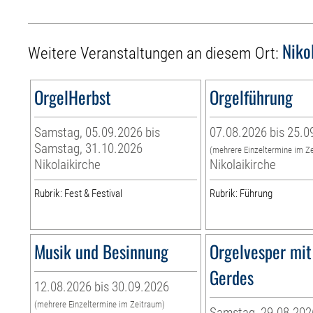
Niko
Weitere Veranstaltungen an diesem Ort:
OrgelHerbst
Orgelführung
Samstag, 05.09.2026 bis
07.08.2026 bis 25.0
Samstag, 31.10.2026
(mehrere Einzeltermine im Z
Nikolaikirche
Nikolaikirche
Rubrik: Fest & Festival
Rubrik: Führung
Musik und Besinnung
Orgelvesper mit
Gerdes
12.08.2026 bis 30.09.2026
(mehrere Einzeltermine im Zeitraum)
Samstag, 29.08.2026