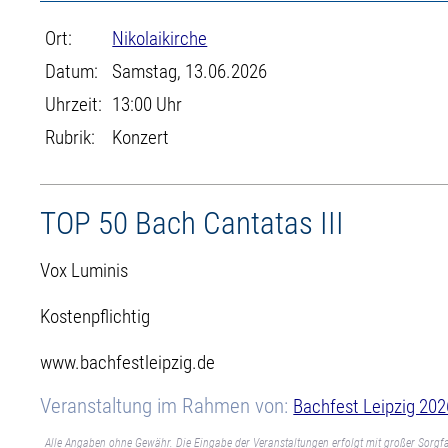
Ort:
Nikolaikirche
Datum:
Samstag, 13.06.2026
Uhrzeit:
13:00 Uhr
Rubrik:
Konzert
TOP 50 Bach Cantatas III
Vox Luminis
Kostenpflichtig
www.bachfestleipzig.de
Veranstaltung im Rahmen von:
Bachfest Leipzig 202
Alle Angaben ohne Gewähr. Die Eingabe der Veranstaltungen erfolgt mit großer Sorgfa