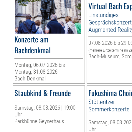
Virtual Bach Ex
Einstündiges
Gesprächskonzert
Augmented Realit
Konzerte am
07.08.2026 bis 29.0
Bachdenkmal
(mehrere Einzeltermine im Z
Bach-Museum, Som
Montag, 06.07.2026 bis
Montag, 31.08.2026
Bach-Denkmal
Staubkind & Freunde
Fukushima Choi
Stötteritzer
Samstag, 08.08.2026 | 19:00
Sommerkonzerte
Uhr
Parkbühne Geyserhaus
Samstag, 08.08.2026
Uhr