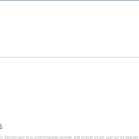
6
lt. Dennoch kann es zu Unstimmigkeiten kommen. Bitte schauen Sie ggf. auch auf die Seite des 