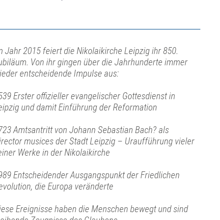
m Jahr 2015 feiert die Nikolaikirche Leipzig ihr 850.
ubiläum. Von ihr gingen über die Jahrhunderte immer
ieder entscheidende Impulse aus:
539 Erster offizieller evangelischer Gottesdienst in
eipzig und damit Einführung der Reformation
723 Amtsantritt von Johann Sebastian Bach? als
irector musices der Stadt Leipzig – Uraufführung vieler
einer Werke in der Nikolaikirche
989 Entscheidender Ausgangspunkt der Friedlichen
evolution, die Europa veränderte
iese Ereignisse haben die Menschen bewegt und sind