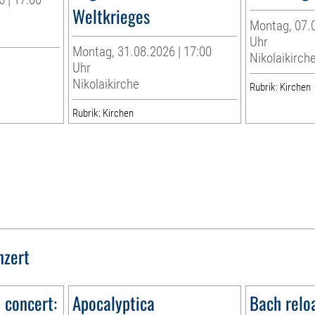
Weltkrieges
Montag, 07.0
Uhr
Montag, 31.08.2026 | 17:00
Nikolaikirch
Uhr
Nikolaikirche
Rubrik: Kirchen
Rubrik: Kirchen
nzert
n concert:
Apocalyptica
Bach relo