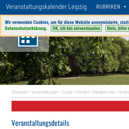
Veranstaltungskalender Leipzig
RUBRIKEN
Wir verwenden Cookies, um für diese Website anonymisierte, stati
Datenschutzerklärung
.
OK, ich bin einverstanden
Nein, bitte 
Startseite
>
Veranstaltungen
>
Suche
>
Konzert
>
Nikolaikirche
> Verans
Veranstaltungsdetails