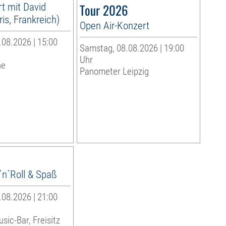
t mit David
Tour 2026
is, Frankreich)
Open Air-Konzert
08.2026 | 15:00
Samstag, 08.08.2026 | 19:00
Uhr
he
Panometer Leipzig
´n´Roll & Spaß
08.2026 | 21:00
sic-Bar, Freisitz