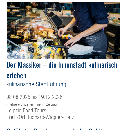
Der Klassiker – die Innenstadt kulinarisch
erleben
kulinarische Stadtführung
08.08.2026 bis 19.12.2026
(mehrere Einzeltermine im Zeitraum)
Leipzig Food Tours
Treff/Ort: Richard-Wagner-Platz