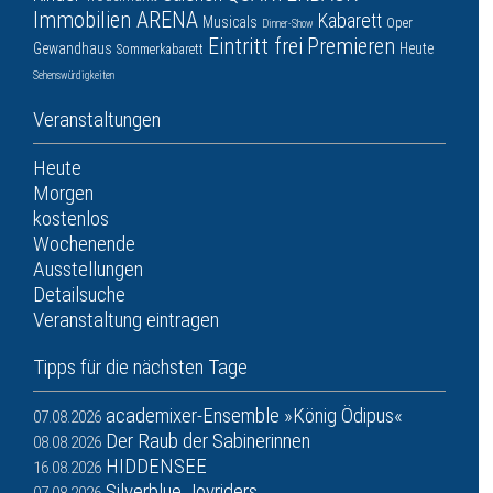
Immobilien ARENA
Kabarett
Musicals
Oper
Dinner-Show
Eintritt frei
Premieren
Gewandhaus
Heute
Sommerkabarett
Sehenswürdigkeiten
Veranstaltungen
Heute
Morgen
kostenlos
Wochenende
Ausstellungen
Detailsuche
Veranstaltung eintragen
Tipps für die nächsten Tage
academixer-Ensemble »König Ödipus«
07.08.2026
Der Raub der Sabinerinnen
08.08.2026
HIDDENSEE
16.08.2026
Silverblue Joyriders