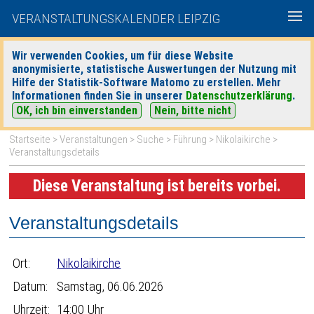
VERANSTALTUNGSKALENDER LEIPZIG
Wir verwenden Cookies, um für diese Website
anonymisierte, statistische Auswertungen der Nutzung mit
|
|
Hilfe der Statistik-Software Matomo zu erstellen. Mehr
heute
morgen
Detaillierte Suche
Informationen finden Sie in unserer
Datenschutzerklärung
.
OK, ich bin einverstanden
Nein, bitte nicht
Startseite
>
Veranstaltungen
>
Suche
>
Führung
>
Nikolaikirche
>
Veranstaltungsdetails
Diese Veranstaltung ist bereits vorbei.
Veranstaltungsdetails
Ort:
Nikolaikirche
Datum:
Samstag, 06.06.2026
Uhrzeit:
14:00 Uhr