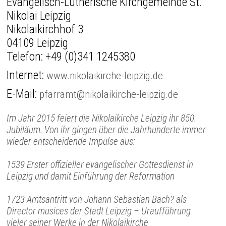
Evangelisch-Lutherische Kirchgemeinde St.
Nikolai Leipzig
Nikolaikirchhof 3
04109 Leipzig
Telefon:
+49 (0)341 1245380
Internet:
www.nikolaikirche-leipzig.de
E-Mail:
pfarramt@nikolaikirche-leipzig.de
Im Jahr 2015 feiert die Nikolaikirche Leipzig ihr 850.
Jubiläum. Von ihr gingen über die Jahrhunderte immer
wieder entscheidende Impulse aus:
1539 Erster offizieller evangelischer Gottesdienst in
Leipzig und damit Einführung der Reformation
1723 Amtsantritt von Johann Sebastian Bach? als
Director musices der Stadt Leipzig – Uraufführung
vieler seiner Werke in der Nikolaikirche