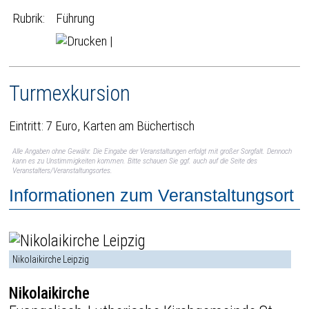
Rubrik:
Führung
|
Turmexkursion
Eintritt: 7 Euro, Karten am Büchertisch
Alle Angaben ohne Gewähr. Die Eingabe der Veranstaltungen erfolgt mit großer Sorgfalt. Dennoch
kann es zu Unstimmigkeiten kommen. Bitte schauen Sie ggf. auch auf die Seite des
Veranstalters/Veranstaltungsortes.
Informationen zum Veranstaltungsort
Nikolaikirche Leipzig
Nikolaikirche