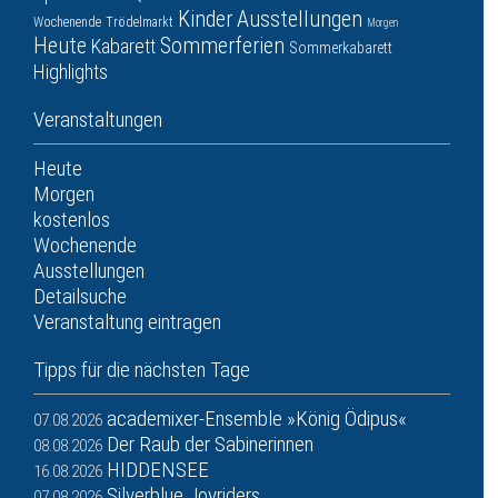
Kinder
Ausstellungen
Wochenende
Trödelmarkt
Morgen
Heute
Sommerferien
Kabarett
Sommerkabarett
Highlights
Veranstaltungen
Heute
Morgen
kostenlos
Wochenende
Ausstellungen
Detailsuche
Veranstaltung eintragen
Tipps für die nächsten Tage
academixer-Ensemble »König Ödipus«
07.08.2026
Der Raub der Sabinerinnen
08.08.2026
HIDDENSEE
16.08.2026
Silverblue Joyriders
07.08.2026