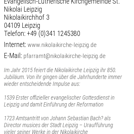
Evangelisch-Lutherische Kirchgemeinde St.
Nikolai Leipzig
Nikolaikirchhof 3
04109 Leipzig
Telefon:
+49 (0)341 1245380
Internet:
www.nikolaikirche-leipzig.de
E-Mail:
pfarramt@nikolaikirche-leipzig.de
Im Jahr 2015 feiert die Nikolaikirche Leipzig ihr 850.
Jubiläum. Von ihr gingen über die Jahrhunderte immer
wieder entscheidende Impulse aus:
1539 Erster offizieller evangelischer Gottesdienst in
Leipzig und damit Einführung der Reformation
1723 Amtsantritt von Johann Sebastian Bach? als
Director musices der Stadt Leipzig – Uraufführung
vieler seiner Werke in der Nikolaikirche