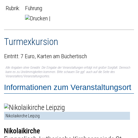
Rubrik:
Führung
|
Turmexkursion
Eintritt: 7 Euro, Karten am Büchertisch
Alle Angaben ohne Gewähr. Die Eingabe der Veranstaltungen erfolgt mit großer Sorgfalt. Dennoch
kann es zu Unstimmigkeiten kommen. Bitte schauen Sie ggf. auch auf die Seite des
Veranstalters/Veranstaltungsortes.
Informationen zum Veranstaltungsort
Nikolaikirche Leipzig
Nikolaikirche