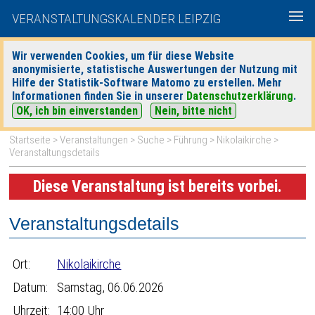
VERANSTALTUNGSKALENDER LEIPZIG
Wir verwenden Cookies, um für diese Website
anonymisierte, statistische Auswertungen der Nutzung mit
|
|
Hilfe der Statistik-Software Matomo zu erstellen. Mehr
heute
morgen
Detaillierte Suche
Informationen finden Sie in unserer
Datenschutzerklärung
.
OK, ich bin einverstanden
Nein, bitte nicht
Startseite
>
Veranstaltungen
>
Suche
>
Führung
>
Nikolaikirche
>
Veranstaltungsdetails
Diese Veranstaltung ist bereits vorbei.
Veranstaltungsdetails
Ort:
Nikolaikirche
Datum:
Samstag, 06.06.2026
Uhrzeit:
14:00 Uhr