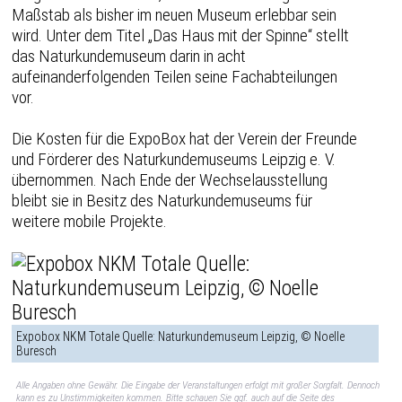
Maßstab als bisher im neuen Museum erlebbar sein
wird. Unter dem Titel „Das Haus mit der Spinne“ stellt
das Naturkundemuseum darin in acht
aufeinanderfolgenden Teilen seine Fachabteilungen
vor.
Die Kosten für die ExpoBox hat der Verein der Freunde
und Förderer des Naturkundemuseums Leipzig e. V.
übernommen. Nach Ende der Wechselausstellung
bleibt sie in Besitz des Naturkundemuseums für
weitere mobile Projekte.
Expobox NKM Totale Quelle: Naturkundemuseum Leipzig, © Noelle
Buresch
Alle Angaben ohne Gewähr. Die Eingabe der Veranstaltungen erfolgt mit großer Sorgfalt. Dennoch
kann es zu Unstimmigkeiten kommen. Bitte schauen Sie ggf. auch auf die Seite des