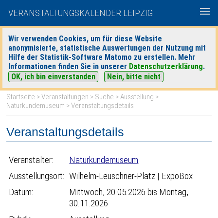
VERANSTALTUNGSKALENDER LEIPZIG
Wir verwenden Cookies, um für diese Website
anonymisierte, statistische Auswertungen der Nutzung mit
|
|
Hilfe der Statistik-Software Matomo zu erstellen. Mehr
heute
morgen
Detaillierte Suche
Informationen finden Sie in unserer
Datenschutzerklärung
.
OK, ich bin einverstanden
Nein, bitte nicht
Startseite
>
Veranstaltungen
>
Suche
>
Ausstellung
>
Naturkundemuseum
> Veranstaltungsdetails
Veranstaltungsdetails
Veranstalter:
Naturkundemuseum
Ausstellungsort:
Wilhelm-Leuschner-Platz | ExpoBox
Datum:
Mittwoch, 20.05.2026 bis Montag,
30.11.2026