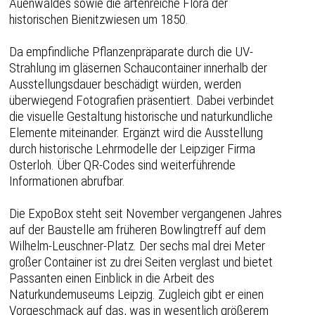
Auenwaldes sowie die artenreiche Flora der
historischen Bienitzwiesen um 1850.
Da empfindliche Pflanzenpräparate durch die UV-
Strahlung im gläsernen Schaucontainer innerhalb der
Ausstellungsdauer beschädigt würden, werden
überwiegend Fotografien präsentiert. Dabei verbindet
die visuelle Gestaltung historische und naturkundliche
Elemente miteinander. Ergänzt wird die Ausstellung
durch historische Lehrmodelle der Leipziger Firma
Osterloh. Über QR-Codes sind weiterführende
Informationen abrufbar.
Die ExpoBox steht seit November vergangenen Jahres
auf der Baustelle am früheren Bowlingtreff auf dem
Wilhelm-Leuschner-Platz. Der sechs mal drei Meter
großer Container ist zu drei Seiten verglast und bietet
Passanten einen Einblick in die Arbeit des
Naturkundemuseums Leipzig. Zugleich gibt er einen
Vorgeschmack auf das, was in wesentlich größerem