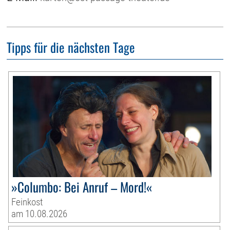
Tipps für die nächsten Tage
»Columbo: Bei Anruf – Mord!«
Feinkost
am 10.08.2026