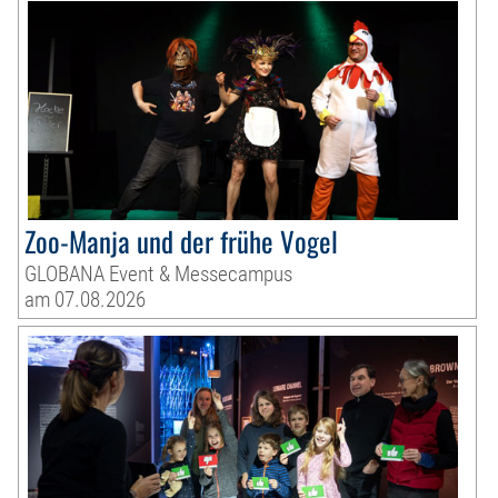
Zoo-Manja und der frühe Vogel
GLOBANA Event & Messecampus
am 07.08.2026