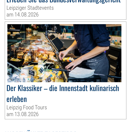
Leipziger Stadtevents
am 14.08.2026
Der Klassiker – die Innenstadt kulinarisch
erleben
Leipzig Food Tours
am 13.08.2026