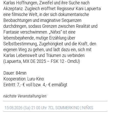
Karlas Hoffnungen, Zweifel und ihre Suche nach
Akzeptanz. Zugleich eröffnet Regisseur Kani Lapuerta
eine filmische Welt, in der sich dokumentarische
Beobachtungen und imaginative Sequenzen
durchdringen, sodass Grenzen zwischen Realität und
Fantasie verschwimmen. „Niñxs“ ist eine
lebensbejahende, mutige Erzählung über
Selbstbestimmung, Zugehörigkeit und die Kraft, den
eigenen Weg zu gehen, und lädt dazu ein, sich mit
Karlas Lebenswelt und Träumen zu verbinden.
(Lapuerta, MX DE 2025 – FSK 12 - OmdU)
Dauer: 84min
Kooperation: Luru-Kino
Eintritt: 7,- € voll bzw. 4,- € ermäßigt
nächste Veranstaltung/en:
15.08.2026 (Sa) 21:00 Uhr 7CL SOMMERKINO | NIÑXS