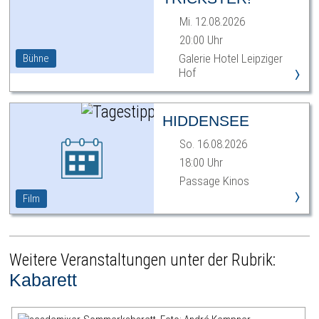
Mi. 12.08.2026
20:00 Uhr
Galerie Hotel Leipziger
Bühne
›
Hof
HIDDENSEE
So. 16.08.2026
18:00 Uhr
Passage Kinos
›
Film
Weitere Veranstaltungen unter der Rubrik:
Kabarett