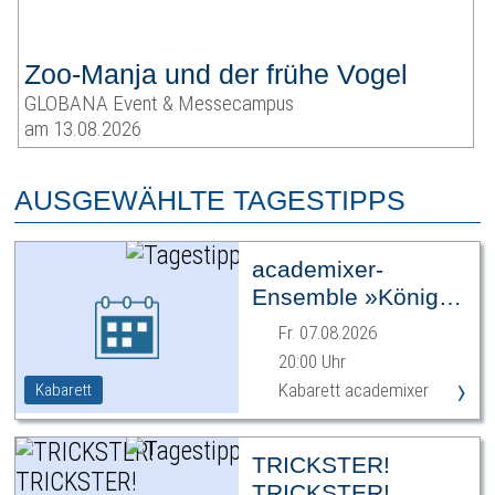
Zoo-Manja und der frühe Vogel
GLOBANA Event & Messecampus
am 13.08.2026
AUSGEWÄHLTE TAGESTIPPS
academixer-
Ensemble »König
Ödipus«
Fr. 07.08.2026
20:00 Uhr
›
Kabarett academixer
Kabarett
TRICKSTER!
TRICKSTER!