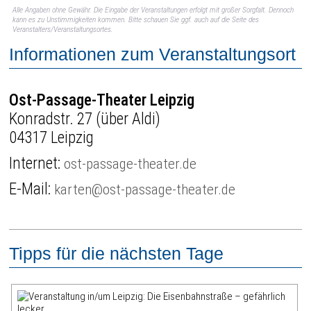
Alle Angaben ohne Gewähr. Die Eingabe der Veranstaltungen erfolgt mit großer Sorgfalt. Dennoch
kann es zu Unstimmigkeiten kommen. Bitte schauen Sie ggf. auch auf die Seite des
Veranstalters/Veranstaltungsortes.
Informationen zum Veranstaltungsort
Ost-Passage-Theater Leipzig
Konradstr. 27 (über Aldi)
04317 Leipzig
Internet:
ost-passage-theater.de
E-Mail:
karten@ost-passage-theater.de
Tipps für die nächsten Tage