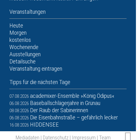
Veranstaltungen
Heute
Morgen
kostenlos
Wochenende
Ausstellungen
Detailsuche
Veranstaltung eintragen
Tipps für die nächsten Tage
academixer-Ensemble »König Ödipus«
07.08.2026
Baseballschlägerjahre in Grünau
06.08.2026
Der Raub der Sabinerinnen
08.08.2026
Die Eisenbahnstraße – gefährlich lecker
06.08.2026
HIDDENSEE
16.08.2026
Mediadaten
|
Datenschutz
|
Impressum
|
Team