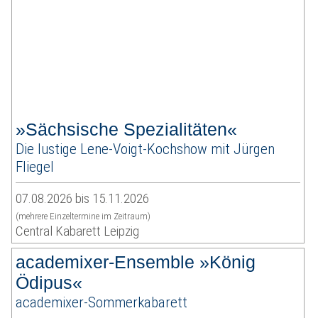
»Sächsische Spezialitäten«
Die lustige Lene-Voigt-Kochshow mit Jürgen
Fliegel
07.08.2026 bis 15.11.2026
(mehrere Einzeltermine im Zeitraum)
Central Kabarett Leipzig
academixer-Ensemble »König
Ödipus«
academixer-Sommerkabarett