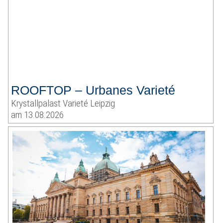
ROOFTOP – Urbanes Varieté
Krystallpalast Varieté Leipzig
am 13.08.2026