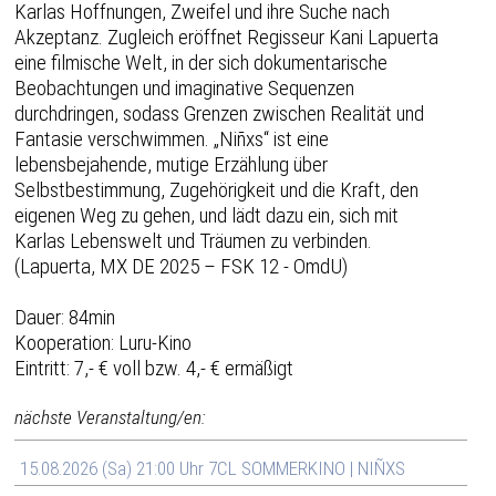
Karlas Hoffnungen, Zweifel und ihre Suche nach
Akzeptanz. Zugleich eröffnet Regisseur Kani Lapuerta
eine filmische Welt, in der sich dokumentarische
Beobachtungen und imaginative Sequenzen
durchdringen, sodass Grenzen zwischen Realität und
Fantasie verschwimmen. „Niñxs“ ist eine
lebensbejahende, mutige Erzählung über
Selbstbestimmung, Zugehörigkeit und die Kraft, den
eigenen Weg zu gehen, und lädt dazu ein, sich mit
Karlas Lebenswelt und Träumen zu verbinden.
(Lapuerta, MX DE 2025 – FSK 12 - OmdU)
Dauer: 84min
Kooperation: Luru-Kino
Eintritt: 7,- € voll bzw. 4,- € ermäßigt
nächste Veranstaltung/en:
15.08.2026 (Sa) 21:00 Uhr 7CL SOMMERKINO | NIÑXS