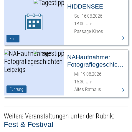
HIDDENSEE
So. 16.08.2026
18:00 Uhr
Passage Kinos
›
Film
NAHaufnahme:
Fotografiegeschichten
Leipzigs
Mi. 19.08.2026
16:30 Uhr
›
Altes Rathaus
Führung
Weitere Veranstaltungen unter der Rubrik:
Fest & Festival