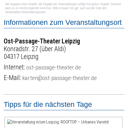
Alle Angaben ohne Gewähr. Die Eingabe der Veranstaltungen erfolgt mit großer Sorgfalt. Dennoch
kann es zu Unstimmigkeiten kommen. Bitte schauen Sie ggf. auch auf die Seite des
Veranstalters/Veranstaltungsortes.
Informationen zum Veranstaltungsort
Ost-Passage-Theater Leipzig
Konradstr. 27 (über Aldi)
04317 Leipzig
Internet:
ost-passage-theater.de
E-Mail:
karten@ost-passage-theater.de
Tipps für die nächsten Tage