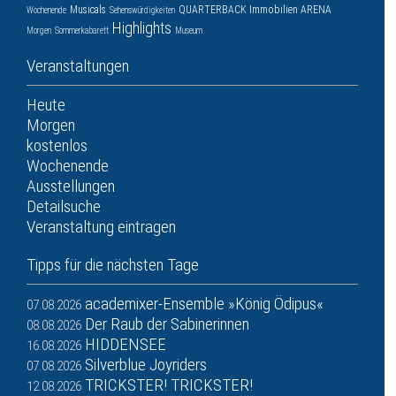
Musicals
QUARTERBACK Immobilien ARENA
Wochenende
Sehenswürdigkeiten
Highlights
Morgen
Sommerkabarett
Museum
Veranstaltungen
Heute
Morgen
kostenlos
Wochenende
Ausstellungen
Detailsuche
Veranstaltung eintragen
Tipps für die nächsten Tage
academixer-Ensemble »König Ödipus«
07.08.2026
Der Raub der Sabinerinnen
08.08.2026
HIDDENSEE
16.08.2026
Silverblue Joyriders
07.08.2026
TRICKSTER! TRICKSTER!
12.08.2026