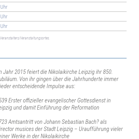
 Uhr
 Uhr
 Uhr
Veranstalters/Veranstaltungsortes.
m Jahr 2015 feiert die Nikolaikirche Leipzig ihr 850.
ubiläum. Von ihr gingen über die Jahrhunderte immer
ieder entscheidende Impulse aus:
539 Erster offizieller evangelischer Gottesdienst in
eipzig und damit Einführung der Reformation
723 Amtsantritt von Johann Sebastian Bach? als
irector musices der Stadt Leipzig – Uraufführung vieler
einer Werke in der Nikolaikirche