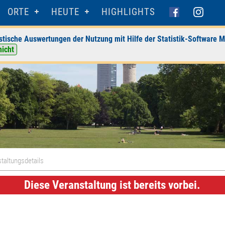
ORTE
HEUTE
HIGHLIGHTS
stische Auswertungen der Nutzung mit Hilfe der Statistik-Software M
nicht
taltungsdetails
Diese Veranstaltung ist bereits vorbei.