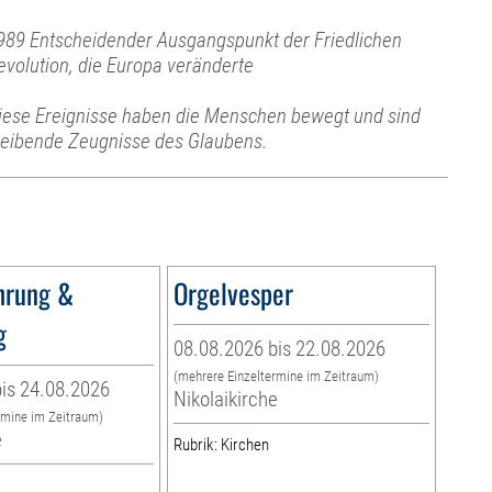
989 Entscheidender Ausgangspunkt der Friedlichen
evolution, die Europa veränderte
iese Ereignisse haben die Menschen bewegt und sind
leibende Zeugnisse des Glaubens.
hrung &
Orgelvesper
g
08.08.2026 bis 22.08.2026
(mehrere Einzeltermine im Zeitraum)
is 24.08.2026
Nikolaikirche
rmine im Zeitraum)
e
Rubrik: Kirchen