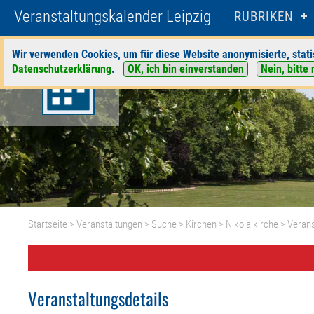
Veranstaltungskalender Leipzig
RUBRIKEN
Wir verwenden Cookies, um für diese Website anonymisierte, stati
Datenschutzerklärung
.
OK, ich bin einverstanden
Nein, bitte 
Startseite
>
Veranstaltungen
>
Suche
>
Kirchen
>
Nikolaikirche
> Verans
Veranstaltungsdetails