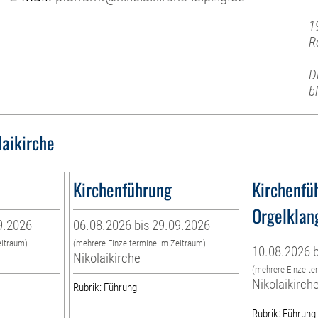
1
R
D
b
laikirche
Kirchenführung
Kirchenfü
Orgelklan
9.2026
06.08.2026 bis 29.09.2026
eitraum)
(mehrere Einzeltermine im Zeitraum)
10.08.2026 b
Nikolaikirche
(mehrere Einzelte
Nikolaikirch
Rubrik: Führung
Rubrik: Führung