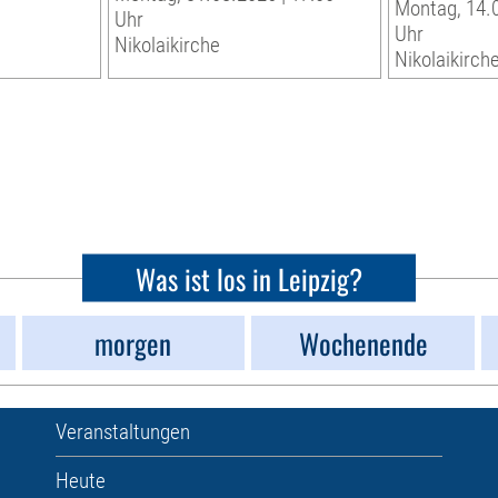
Montag, 14.0
Uhr
Uhr
Nikolaikirche
Nikolaikirch
Was ist los in Leipzig?
morgen
Wochenende
Veranstaltungen
Heute