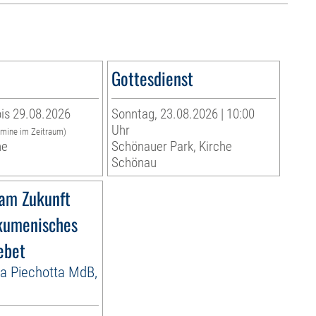
Gottesdienst
is 29.08.2026
Sonntag, 23.08.2026 | 10:00
Uhr
rmine im Zeitraum)
he
Schönauer Park, Kirche
Schönau
am Zukunft
kumenisches
ebet
la Piechotta MdB,