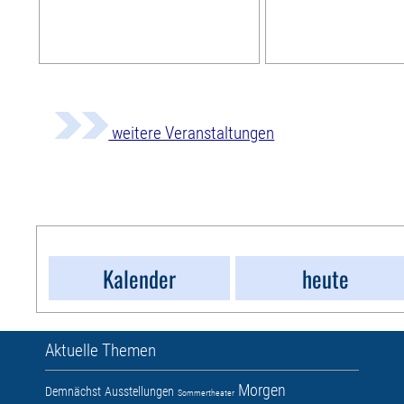
weitere Veranstaltungen
Kalender
heute
Aktuelle Themen
Morgen
Demnächst
Ausstellungen
Sommertheater