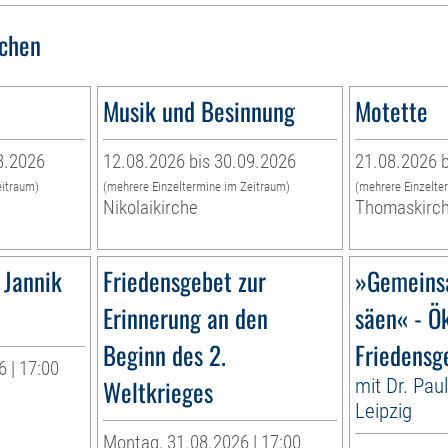
rchen
Musik und Besinnung
Motette
8.2026
12.08.2026 bis 30.09.2026
21.08.2026 b
eitraum)
(mehrere Einzeltermine im Zeitraum)
(mehrere Einzelte
Nikolaikirche
Thomaskirc
 Jannik
Friedensgebet zur
»Gemeins
Erinnerung an den
säen« - Ö
Beginn des 2.
Friedensg
 | 17:00
Weltkrieges
mit Dr. Pau
Leipzig
Montag, 31.08.2026 | 17:00