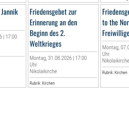
 Jannik
Friedensgebet zur
Friedensg
Erinnerung an den
to the No
Beginn des 2.
Freiwillig
 | 17:00
Weltkrieges
Montag, 07.0
Uhr
Montag, 31.08.2026 | 17:00
Nikolaikirch
Uhr
Nikolaikirche
Rubrik: Kirchen
Rubrik: Kirchen