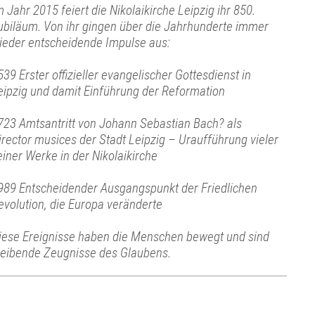
m Jahr 2015 feiert die Nikolaikirche Leipzig ihr 850.
ubiläum. Von ihr gingen über die Jahrhunderte immer
ieder entscheidende Impulse aus:
539 Erster offizieller evangelischer Gottesdienst in
eipzig und damit Einführung der Reformation
723 Amtsantritt von Johann Sebastian Bach? als
irector musices der Stadt Leipzig – Uraufführung vieler
einer Werke in der Nikolaikirche
989 Entscheidender Ausgangspunkt der Friedlichen
evolution, die Europa veränderte
iese Ereignisse haben die Menschen bewegt und sind
leibende Zeugnisse des Glaubens.