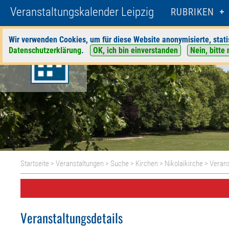
Veranstaltungskalender Leipzig
RUBRIKEN
Wir verwenden Cookies, um für diese Website anonymisierte, stati
Datenschutzerklärung
.
OK, ich bin einverstanden
Nein, bitte 
Startseite
>
Veranstaltungen
>
Suche
>
Kirchen
>
Nikolaikirche
> Verans
Veranstaltungsdetails