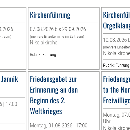
Kirchenführung
Kirchenfü
Orgelklan
9.2026
07.08.2026 bis 29.09.2026
eitraum)
(mehrere Einzeltermine im Zeitraum)
10.08.2026 b
Nikolaikirche
(mehrere Einzelte
Nikolaikirch
Rubrik: Führung
Rubrik: Führung
 Jannik
Friedensgebet zur
Friedensg
Erinnerung an den
to the No
Beginn des 2.
Freiwillig
 | 17:00
Weltkrieges
Montag, 07.0
Uhr
Montag, 31.08.2026 | 17:00
Nikolaikirch