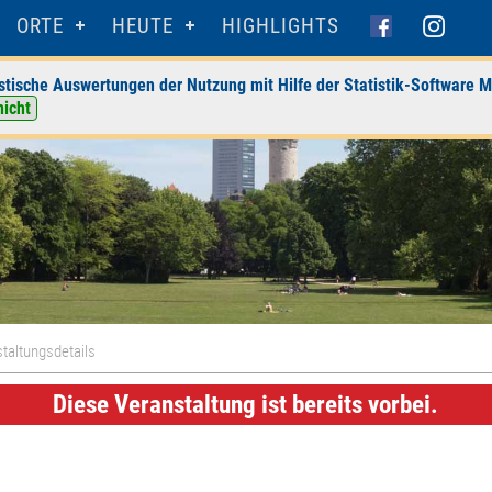
ORTE
HEUTE
HIGHLIGHTS
stische Auswertungen der Nutzung mit Hilfe der Statistik-Software M
nicht
taltungsdetails
Diese Veranstaltung ist bereits vorbei.