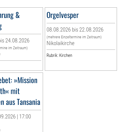
hrung &
Orgelvesper
g
08.08.2026 bis 22.08.2026
(mehrere Einzeltermine im Zeitraum)
is 24.08.2026
Nikolaikirche
rmine im Zeitraum)
e
Rubrik: Kirchen
ebet: »Mission
rth« mit
en aus Tansania
9.2026 | 17:00
e