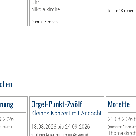
Uhr
Nikolaikirche
Rubrik: Kirchen
Rubrik: Kirchen
rchen
nnung
Orgel-Punkt-Zwölf
Motette
Kleines Konzert mit Andacht
9.2026
21.08.2026 b
13.08.2026 bis 24.09.2026
eitraum)
(mehrere Einzelte
Thomaskirc
(mehrere Einzeltermine im Zeitraum)