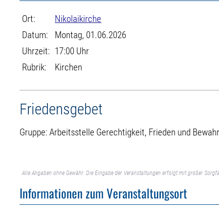
Ort:
Nikolaikirche
Datum:
Montag, 01.06.2026
Uhrzeit:
17:00 Uhr
Rubrik:
Kirchen
Friedensgebet
Gruppe: Arbeitsstelle Gerechtigkeit, Frieden und Bewa
Alle Angaben ohne Gewähr. Die Eingabe der Veranstaltungen erfolgt mit großer Sorgfa
Informationen zum Veranstaltungsort