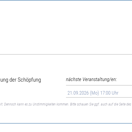
hrung der Schöpfung
nächste Veranstaltung/en:
21.09.2026 (Mo) 17:00 Uhr
lt. Dennoch kann es zu Unstimmigkeiten kommen. Bitte schauen Sie ggf. auch auf die Seite des 