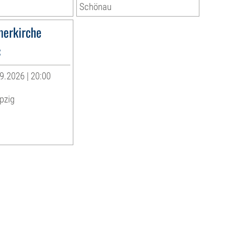
Schönau
erkirche
«
9.2026 | 20:00
pzig