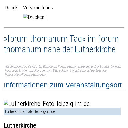
Rubrik:
Verschiedenes
|
»forum thomanum Tag« im forum
thomanum nahe der Lutherkirche
Alle Angaben ohne Gewähr. Die Eingabe der Veranstaltungen erfolgt mit großer Sorgfalt. Dennoch
kann es zu Unstimmigkeiten kommen. Bitte schauen Sie ggf. auch auf die Seite des
Veranstalters/Veranstaltungsortes.
Informationen zum Veranstaltungsort
Lutherkirche, Foto: leipzig-im.de
Lutherkirche