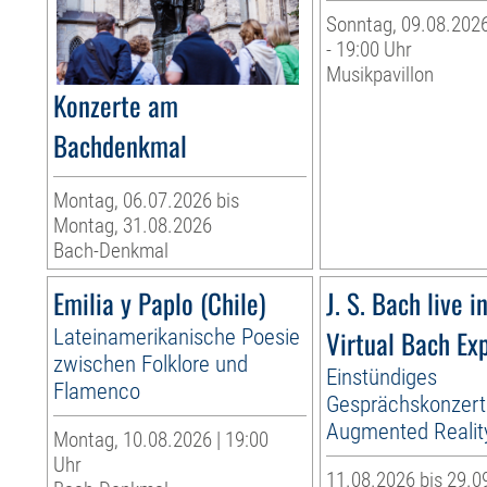
Sonntag, 09.08.2026
- 19:00 Uhr
Musikpavillon
Konzerte am
Bachdenkmal
Montag, 06.07.2026 bis
Montag, 31.08.2026
Bach-Denkmal
Emilia y Paplo (Chile)
J. S. Bach live i
Lateinamerikanische Poesie
Virtual Bach Ex
zwischen Folklore und
Einstündiges
Flamenco
Gesprächskonzert
Augmented Realit
Montag, 10.08.2026 | 19:00
Uhr
11.08.2026 bis 29.0