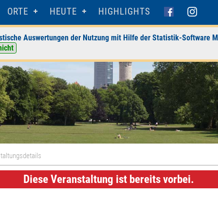
ORTE
HEUTE
HIGHLIGHTS
stische Auswertungen der Nutzung mit Hilfe der Statistik-Software M
nicht
taltungsdetails
Diese Veranstaltung ist bereits vorbei.