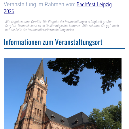
Veranstaltung im Rahmen von:
Bachfest Leipzig
2026
Alle Angaben ohne Gewähr. Die Eingabe der Veranstaltungen erfolgt mit großer
Sorgfalt. Dennoch kann es zu Unstimmigkeiten kommen. Bitte schauen Sie ggf. auch
auf die Seite des Veranstalters/Veranstaltungsortes.
Informationen zum Veranstaltungsort