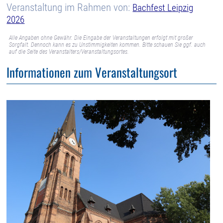
Veranstaltung im Rahmen von:
Bachfest Leipzig
2026
Alle Angaben ohne Gewähr. Die Eingabe der Veranstaltungen erfolgt mit großer
Sorgfalt. Dennoch kann es zu Unstimmigkeiten kommen. Bitte schauen Sie ggf. auch
auf die Seite des Veranstalters/Veranstaltungsortes.
Informationen zum Veranstaltungsort