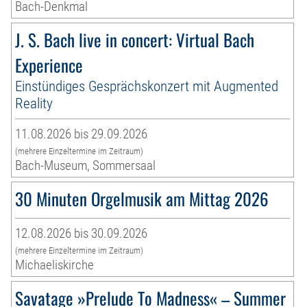
Bach-Denkmal
J. S. Bach live in concert: Virtual Bach
Experience
Einstündiges Gesprächskonzert mit Augmented
Reality
11.08.2026 bis 29.09.2026
(mehrere Einzeltermine im Zeitraum)
Bach-Museum, Sommersaal
30 Minuten Orgelmusik am Mittag 2026
12.08.2026 bis 30.09.2026
(mehrere Einzeltermine im Zeitraum)
Michaeliskirche
Savatage »Prelude To Madness« – Summer