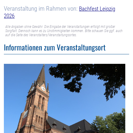
Veranstaltung im Rahmen von:
Bachfest Leipzig
2026
Alle Angaben ohne Gewähr. Die Eingabe der Veranstaltungen erfolgt mit großer
Sorgfalt. Dennoch kann es zu Unstimmigkeiten kommen. Bitte schauen Sie ggf. auch
auf die Seite des Veranstalters/Veranstaltungsortes.
Informationen zum Veranstaltungsort