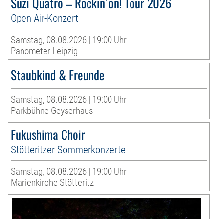
Suzi Quatro – Rockin´on! Tour 2026
Open Air-Konzert
Samstag, 08.08.2026 | 19:00 Uhr
Panometer Leipzig
Staubkind & Freunde
Samstag, 08.08.2026 | 19:00 Uhr
Parkbühne Geyserhaus
Fukushima Choir
Stötteritzer Sommerkonzerte
Samstag, 08.08.2026 | 19:00 Uhr
Marienkirche Stötteritz