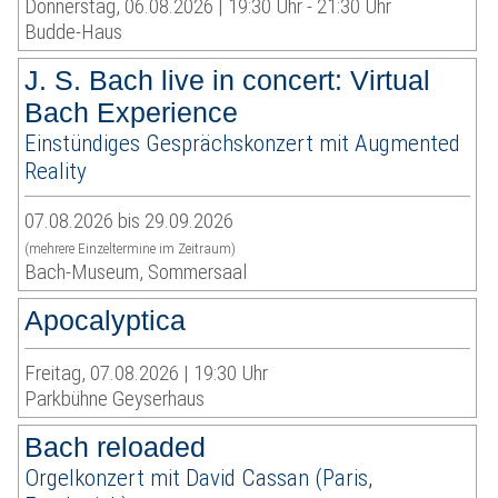
Donnerstag, 06.08.2026 | 19:30 Uhr - 21:30 Uhr
Budde-Haus
J. S. Bach live in concert: Virtual
Bach Experience
Einstündiges Gesprächskonzert mit Augmented
Reality
07.08.2026 bis 29.09.2026
(mehrere Einzeltermine im Zeitraum)
Bach-Museum, Sommersaal
Apocalyptica
Freitag, 07.08.2026 | 19:30 Uhr
Parkbühne Geyserhaus
Bach reloaded
Orgelkonzert mit David Cassan (Paris,