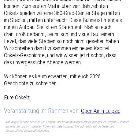
können. Zum ersten Mal in über vier Jahrzehnten
Onkelz spielen wir eine 360-Grad-Center Stage mitten
im Stadion, mitten unter euch. Diese Bühne ist mehr als
nur ein Aufbau: Sie ist ein Statement. Nah an euch
dran, groß gedacht, technisch und visuell auf einem
Level, das viele Stadien so noch nicht gesehen haben.
Wir schreiben damit zusammen ein neues Kapitel
Onkelz-Geschichte, und wir wissen jetzt schon, dass
das unvergessliche Abende werden.
Wir können es kaum erwarten, mit euch 2026
Geschichte zu schreiben.
Eure Onkelz
Veranstaltung im Rahmen von:
Open Air in Leipzig
Alle Angaben ohne Gewähr. Die Eingabe der Veranstaltungen erfolgt mit großer Sorgfalt. Dennoch
kann es zu Unstimmigkeiten kommen. Bitte schauen Sie ggf. auch auf die Seite des
Veranstalters/Veranstaltungsortes.