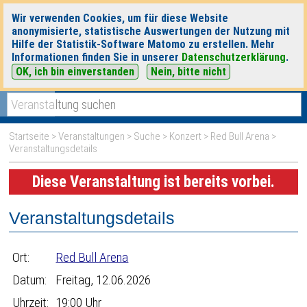
Wir verwenden Cookies, um für diese Website
anonymisierte, statistische Auswertungen der Nutzung mit
Hilfe der Statistik-Software Matomo zu erstellen. Mehr
Informationen finden Sie in unserer
Datenschutzerklärung
.
OK, ich bin einverstanden
Nein, bitte nicht
|
|
heute
morgen
Detaillierte Suche
Startseite
>
Veranstaltungen
>
Suche
>
Konzert
>
Red Bull Arena
>
Veranstaltungsdetails
Diese Veranstaltung ist bereits vorbei.
Veranstaltungsdetails
Ort:
Red Bull Arena
Datum:
Freitag, 12.06.2026
Uhrzeit:
19:00 Uhr