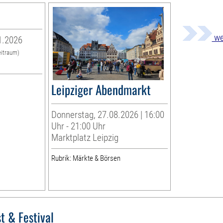
we
1.2026
eitraum)
Leipziger Abendmarkt
Donnerstag, 27.08.2026 | 16:00
Uhr - 21:00 Uhr
Marktplatz Leipzig
Rubrik: Märkte & Börsen
t & Festival