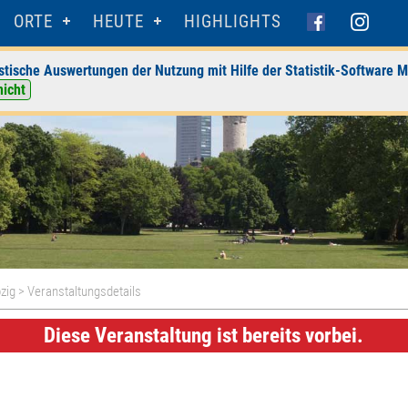
ORTE
HEUTE
HIGHLIGHTS
stische Auswertungen der Nutzung mit Hilfe der Statistik-Software M
nicht
zig
> Veranstaltungsdetails
Diese Veranstaltung ist bereits vorbei.