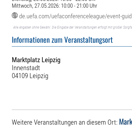
Mittwoch, 27.05.2026: 10:00 - 21:00 Uhr
de.uefa.com/uefaconferenceleague/event-guide
Alle Angaben ohne Gewähr. Die Eingabe der Veranstaltungen erfolgt mit großer Sorgfa
Informationen zum Veranstaltungsort
Marktplatz Leipzig
Innenstadt
04109 Leipzig
Mark
Weitere Veranstaltungen an diesem Ort: