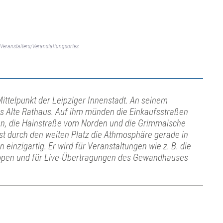
Veranstalters/Veranstaltungsortes.
Mittelpunkt der Leipziger Innenstadt. An seinem
as Alte Rathaus. Auf ihm münden die Einkaufsstraßen
en, die Hainstraße vom Norden und die Grimmaische
t durch den weiten Platz die Athmosphäre gerade in
inzigartig. Er wird für Veranstaltungen wie z. B. die
c open und für Live-Übertragungen des Gewandhauses