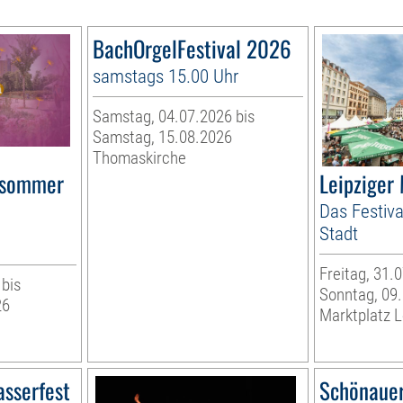
BachOrgelFestival 2026
samstags 15.00 Uhr
Samstag, 04.07.2026 bis
Samstag, 15.08.2026
Thomaskirche
rsommer
Leipziger
Das Festiva
Stadt
Freitag, 31.
 bis
Sonntag, 09
26
Marktplatz L
asserfest
Schönauer