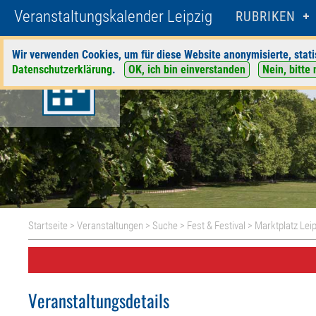
Veranstaltungskalender Leipzig
RUBRIKEN
Wir verwenden Cookies, um für diese Website anonymisierte, stati
Datenschutzerklärung
.
OK, ich bin einverstanden
Nein, bitte 
Startseite
>
Veranstaltungen
>
Suche
>
Fest & Festival
>
Marktplatz Leip
Veranstaltungsdetails