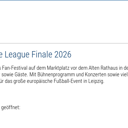
e League Finale 2026
s Fan-Festival auf dem Marktplatz vor dem Alten Rathaus in de
ger sowie Gäste. Mit Bühnenprogramm und Konzerten sowie vie
ür das große europäische Fußball-Event in Leipzig.
 geöffnet: