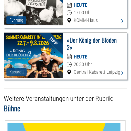
HEUTE
17:00 Uhr
›
KOMM-Haus
Führung
»Der König der Blöden
2«
HEUTE
20:30 Uhr
›
Central Kabarett Leipzig
Kabarett
Weitere Veranstaltungen unter der Rubrik:
Bühne