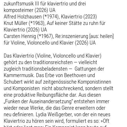
zukunftsmusik III für klaviertrio und drei
komposteimer (2026) UA
Alfred Holzhausen (*1974), Klaviertrio (2023)
Knut Müller (*1963), Auf keiner Stätte zu ruhn für
Klaviertrio (2026) UA
Carsten Hennig (*1967), Re:inszenierung [aus: heilen]
für Violine, Violoncello und Klavier (2026) UA
Das Klaviertrio (Violine, Violoncello und Klavier)
gehört zu den traditionsreichsten — vielleicht
zugleich traditionsbeladensten — Gattungen der
Kammermusik. Das Erbe von Beethoven und
Schubert wirkt auf zeitgenössische Komponistinnen
und Komponisten nicht abschreckend, sondern stellt
eine produktive Reibungsfläche dar. Aus diesen
„Funken der Auseinandersetzung“ entstehen immer
wieder neue Werke, die das Genre erweitern oder
neu definieren. Lydia Weißgerber, von der ein neues
Klaviertrio zu hören sein wird, formuliert es so: »Oft