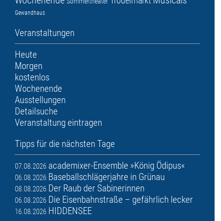
Wochenende
Musicals
Trödelmarkt
Sommertheater
Gewandhaus
Veranstaltungen
Heute
Morgen
kostenlos
Wochenende
Ausstellungen
Detailsuche
Veranstaltung eintragen
Tipps für die nächsten Tage
academixer-Ensemble »König Ödipus«
07.08.2026
Baseballschlägerjahre in Grünau
06.08.2026
Der Raub der Sabinerinnen
08.08.2026
Die Eisenbahnstraße – gefährlich lecker
06.08.2026
HIDDENSEE
16.08.2026