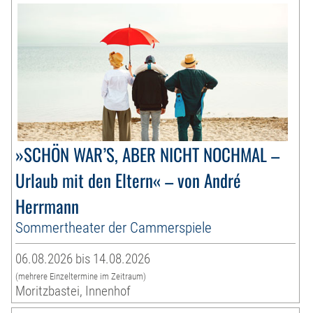
»SCHÖN WAR’S, ABER NICHT NOCHMAL –
Urlaub mit den Eltern« – von André
Herrmann
Sommertheater der Cammerspiele
06.08.2026 bis 14.08.2026
(mehrere Einzeltermine im Zeitraum)
Moritzbastei, Innenhof