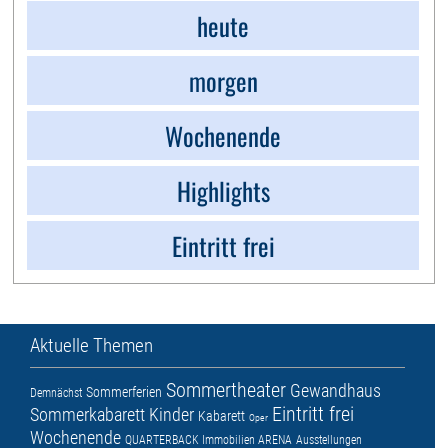
heute
morgen
Wochenende
Highlights
Eintritt frei
Aktuelle Themen
Sommertheater
Gewandhaus
Sommerferien
Demnächst
Eintritt frei
Sommerkabarett
Kinder
Kabarett
Oper
Wochenende
QUARTERBACK Immobilien ARENA
Ausstellungen