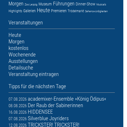
Morgen
Führungen
Museum
Dinner-Show
Zoo Leipzig
Musicals
Heute
Galerien
Premieren
Highlights
Trödelmarkt
Sehenswürdigkeiten
Veranstaltungen
Heute
Morgen
kostenlos
Wochenende
Ausstellungen
Detailsuche
Veranstaltung eintragen
Tipps für die nächsten Tage
academixer-Ensemble »König Ödipus«
07.08.2026
Der Raub der Sabinerinnen
08.08.2026
HIDDENSEE
16.08.2026
Silverblue Joyriders
07.08.2026
TRICKSTER! TRICKSTER!
12.08.2026