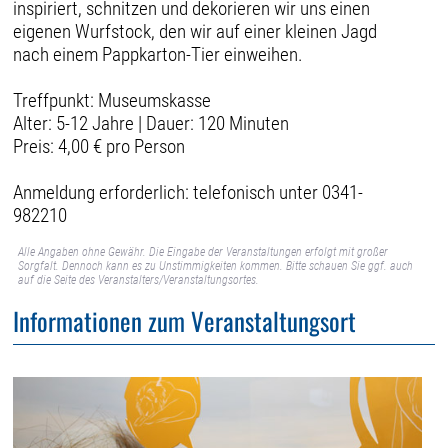
inspiriert, schnitzen und dekorieren wir uns einen
eigenen Wurfstock, den wir auf einer kleinen Jagd
nach einem Pappkarton-Tier einweihen.
Treffpunkt: Museumskasse
Alter: 5-12 Jahre | Dauer: 120 Minuten
Preis: 4,00 € pro Person
Anmeldung erforderlich: telefonisch unter 0341-
982210
Alle Angaben ohne Gewähr. Die Eingabe der Veranstaltungen erfolgt mit großer
Sorgfalt. Dennoch kann es zu Unstimmigkeiten kommen. Bitte schauen Sie ggf. auch
auf die Seite des Veranstalters/Veranstaltungsortes.
Informationen zum Veranstaltungsort