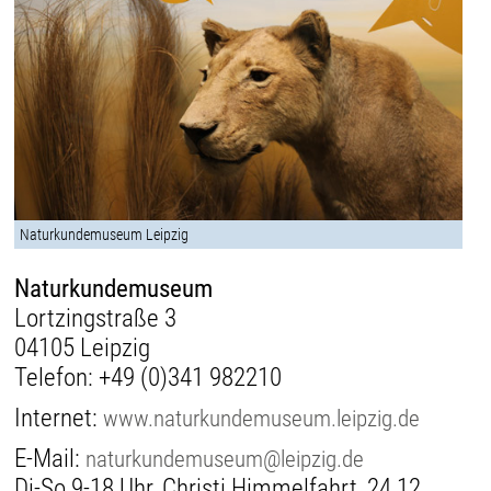
Naturkundemuseum Leipzig
Naturkundemuseum
Lortzingstraße 3
04105 Leipzig
Telefon:
+49 (0)341 982210
Internet:
www.naturkundemuseum.leipzig.de
E-Mail:
naturkundemuseum@leipzig.de
Di-So 9-18 Uhr, Christi Himmelfahrt, 24.12.,