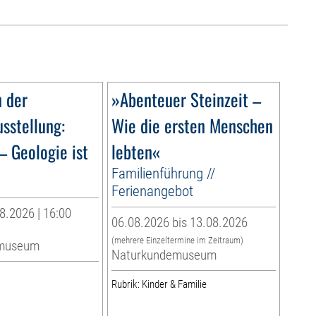
n der
»Abenteuer Steinzeit –
sstellung:
Wie die ersten Menschen
– Geologie ist
lebten«
Familienführung //
Ferienangebot
8.2026 | 16:00
06.08.2026 bis 13.08.2026
(mehrere Einzeltermine im Zeitraum)
museum
Naturkundemuseum
Rubrik: Kinder & Familie