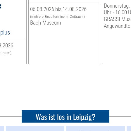
e
Donnerstag, 
06.08.2026 bis 14.08.2026
Uhr - 16:00 
(mehrere Einzeltermine im Zeitraum)
GRASSI Mus
Bach-Museum
Angewandte
8plus
8.2026
eitraum)
Was ist los in Leipzig?