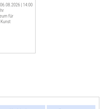
06.08.2026 | 14:00
Uhr
eum für
 Kunst