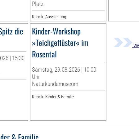
Platz
Rubrik: Ausstellung
Spitz die
Kinder-Workshop
»Teichgeflüster« im
we
Rosental
026 | 15:30
Samstag, 29.08.2026 | 10:00
m
Uhr
Naturkundemuseum
Rubrik: Kinder & Familie
nder & Familie