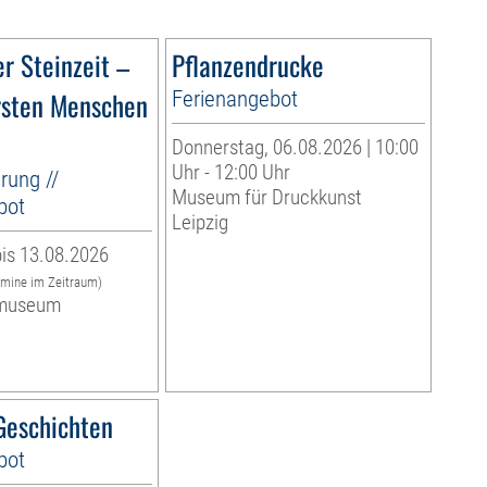
r Steinzeit –
Pflanzendrucke
rsten Menschen
Ferienangebot
Donnerstag, 06.08.2026 | 10:00
Uhr - 12:00 Uhr
rung //
Museum für Druckkunst
bot
Leipzig
is 13.08.2026
rmine im Zeitraum)
museum
eschichten
bot