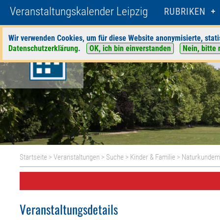
Veranstaltungskalender Leipzig
RUBRIKEN
Wir verwenden Cookies, um für diese Website anonymisierte, stati
Datenschutzerklärung
.
OK, ich bin einverstanden
Nein, bitte 
Startseite
>
Veranstaltungen
>
Suche
>
Kinder & Familie
>
Naturkunde
Veranstaltungsdetails