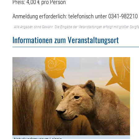
Preis: 4,00 € pro Person
Anmeldung erforderlich: telefonisch unter 0341-98221
Alle Angaben ohne Gewähr. Die Eingabe der Veranstaltungen erfolgt mit großer Sorgfa
Informationen zum Veranstaltungsort