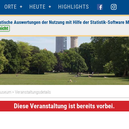
ORTE
HEUTE
HIGHLIGHTS
stische Auswertungen der Nutzung mit Hilfe der Statistik-Software M
nicht
museum
> Veranstaltungsdetails
Diese Veranstaltung ist bereits vorbei.