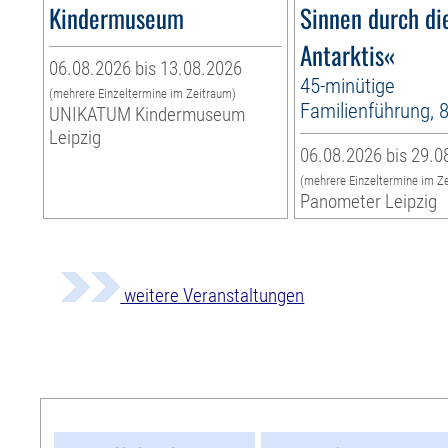
Kindermuseum
Sinnen durch di
Antarktis«
06.08.2026 bis 13.08.2026
45-minütige
(mehrere Einzeltermine im Zeitraum)
Familienführung, 
UNIKATUM Kindermuseum
Leipzig
06.08.2026 bis 29.0
(mehrere Einzeltermine im Z
Panometer Leipzig
weitere Veranstaltungen