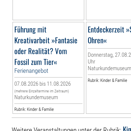
Führung mit
Entdeckerzeit »
Kreativarbeit »Fantasie
Ohren«
oder Realität? Vom
Donnerstag, 27.08.2
Fossil zum Tier«
Uhr
Naturkundemuseu
Ferienangebot
Rubrik: Kinder & Familie
07.08.2026 bis 11.08.2026
(mehrere Einzeltermine im Zeitraum)
Naturkundemuseum
Rubrik: Kinder & Familie
Ki
Weitere Veranstaltungen unter der Rubrik: