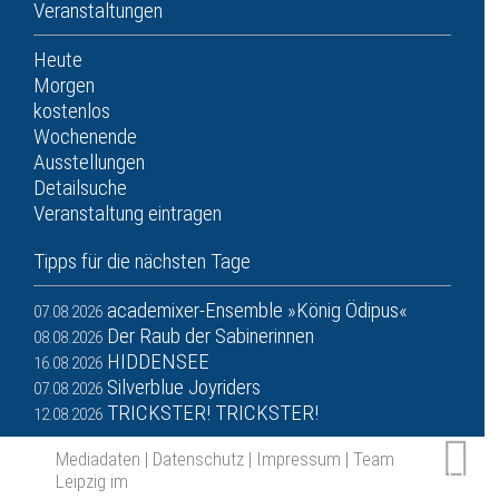
Veranstaltungen
Heute
Morgen
kostenlos
Wochenende
Ausstellungen
Detailsuche
Veranstaltung eintragen
Tipps für die nächsten Tage
academixer-Ensemble »König Ödipus«
07.08.2026
Der Raub der Sabinerinnen
08.08.2026
HIDDENSEE
16.08.2026
Silverblue Joyriders
07.08.2026
TRICKSTER! TRICKSTER!
12.08.2026
Mediadaten
|
Datenschutz
|
Impressum
|
Team
Leipzig im