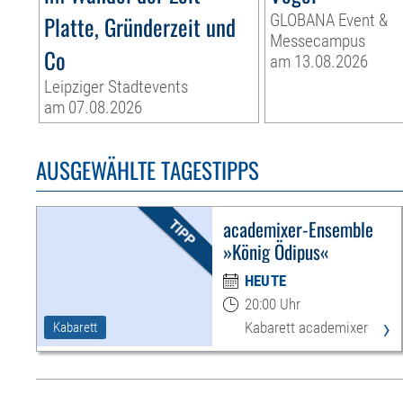
Platte, Gründerzeit und
GLOBANA Event &
Messecampus
Co
am 13.08.2026
Leipziger Stadtevents
am 07.08.2026
AUSGEWÄHLTE TAGESTIPPS
academixer-Ensemble
»König Ödipus«
HEUTE
20:00 Uhr
›
Kabarett academixer
Kabarett