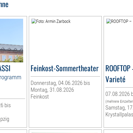
hne
ASSI
Feinkost-Sommertheater
ROOFTOP 
Programm
Varieté
Donnerstag, 04.06.2026 bis
Montag, 31.08.2026
07.08.2026 b
Feinkost
(mehrere Einzelte
6 bis
Samstag, 17
Krystallpalas
pzig