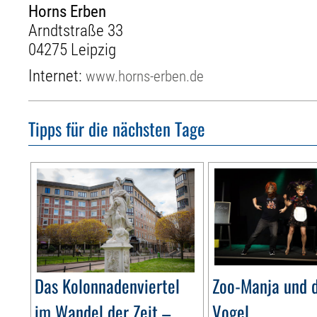
Horns Erben
Arndtstraße 33
04275 Leipzig
Internet:
www.horns-erben.de
Tipps für die nächsten Tage
Das Kolonnadenviertel
Zoo-Manja und d
im Wandel der Zeit –
Vogel