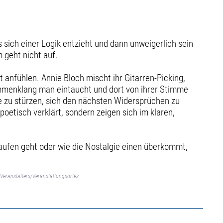
s sich einer Logik entzieht und dann unweigerlich sein
 geht nicht auf.
ht anfühlen. Annie Bloch mischt ihr Gitarren-Picking,
ammenklang man eintaucht und dort von ihrer Stimme
fe zu stürzen, sich den nächsten Widersprüchen zu
poetisch verklärt, sondern zeigen sich im klaren,
aufen geht oder wie die Nostalgie einen überkommt,
Veranstalters/Veranstaltungsortes.