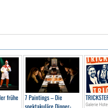
er frühe
7 Paintings – Die
TRICKSTER
spektakuläre Dinner-
Galerie Hote