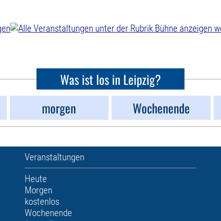
we
Was ist los in Leipzig?
morgen
Wochenende
Veranstaltungen
Heute
Morgen
kostenlos
Wochenende