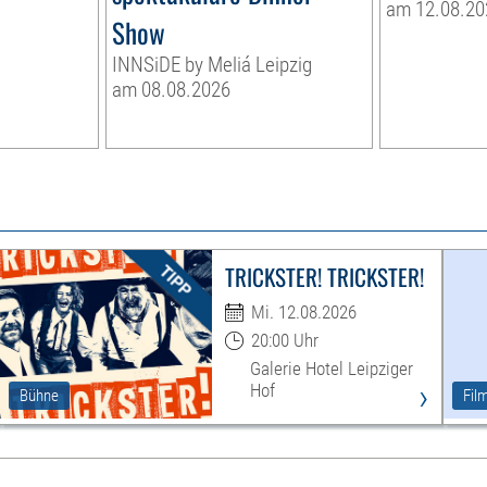
am 12.08.20
Show
INNSiDE by Meliá Leipzig
am 08.08.2026
TRICKSTER! TRICKSTER!
Mi. 12.08.2026
20:00 Uhr
Galerie Hotel Leipziger
›
Hof
Bühne
Fil