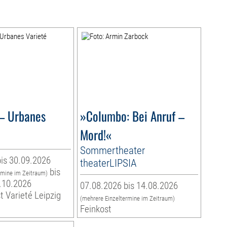
– Urbanes
»Columbo: Bei Anruf –
Mord!«
Sommertheater
is 30.09.2026
theaterLIPSIA
bis
rmine im Zeitraum)
.10.2026
07.08.2026 bis 14.08.2026
t Varieté Leipzig
(mehrere Einzeltermine im Zeitraum)
Feinkost