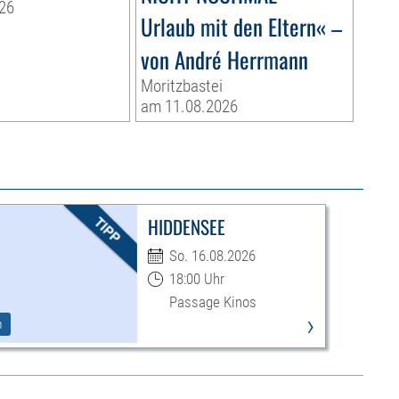
26
Urlaub mit den Eltern« –
von André Herrmann
Moritzbastei
am 11.08.2026
HIDDENSEE
So. 16.08.2026
18:00 Uhr
Passage Kinos
›
m