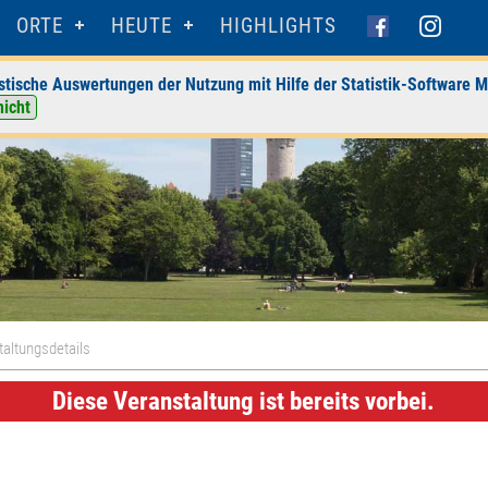
ORTE
HEUTE
HIGHLIGHTS
stische Auswertungen der Nutzung mit Hilfe der Statistik-Software M
nicht
altungsdetails
Diese Veranstaltung ist bereits vorbei.