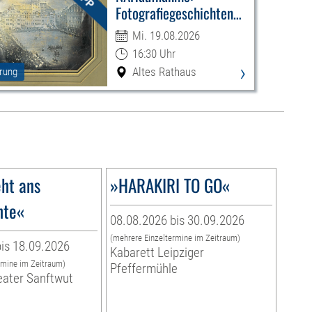
Fotografiegeschichten
Leipzigs
Mi. 19.08.2026
16:30 Uhr
›
Altes Rathaus
rung
ht ans
»HARAKIRI TO GO«
hte«
08.08.2026 bis 30.09.2026
(mehrere Einzeltermine im Zeitraum)
is 18.09.2026
Kabarett Leipziger
rmine im Zeitraum)
Pfeffermühle
eater Sanftwut