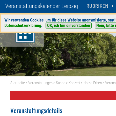
Veranstaltungskalender Leipzig
RUBRIKEN
Wir verwenden Cookies, um für diese Website anonymisierte, stati
Datenschutzerklärung
.
OK, ich bin einverstanden
Nein, bitte 
Startseite
>
Veranstaltungen
>
Suche
>
Konzert
>
Horns Erben
> Veranst
Veranstaltungsdetails