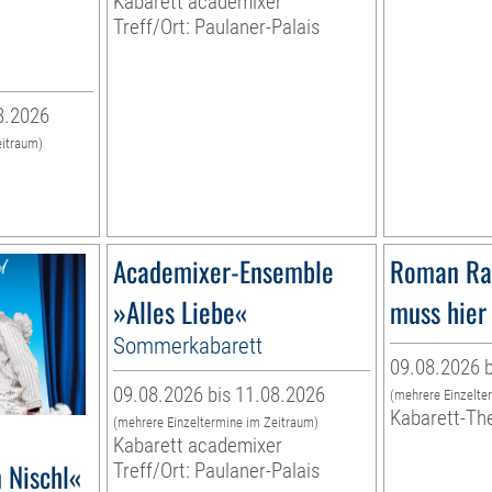
Kabarett academixer
Treff/Ort: Paulaner-Palais
8.2026
eitraum)
Academixer-Ensemble
Roman Ra
»Alles Liebe«
muss hier 
Sommerkabarett
09.08.2026 b
09.08.2026 bis 11.08.2026
(mehrere Einzelte
Kabarett-Th
(mehrere Einzeltermine im Zeitraum)
Kabarett academixer
 Nischl«
Treff/Ort: Paulaner-Palais