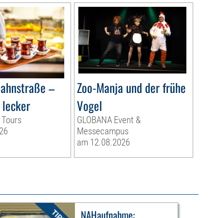
bahnstraße –
Zoo-Manja und der frühe
 lecker
Vogel
 Tours
GLOBANA Event &
26
Messecampus
am 12.08.2026
NAHaufnahme: