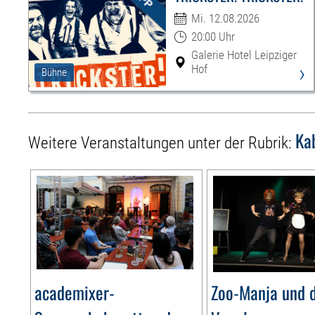
Mi. 12.08.2026
20:00 Uhr
Galerie Hotel Leipziger
›
Hof
Bühne
Ka
Weitere Veranstaltungen unter der Rubrik:
academixer-
Zoo-Manja und d