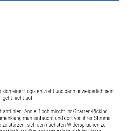
s sich einer Logik entzieht und dann unweigerlich sein
 geht nicht auf.
ht anfühlen. Annie Bloch mischt ihr Gitarren-Picking,
ammenklang man eintaucht und dort von ihrer Stimme
fe zu stürzen, sich den nächsten Widersprüchen zu