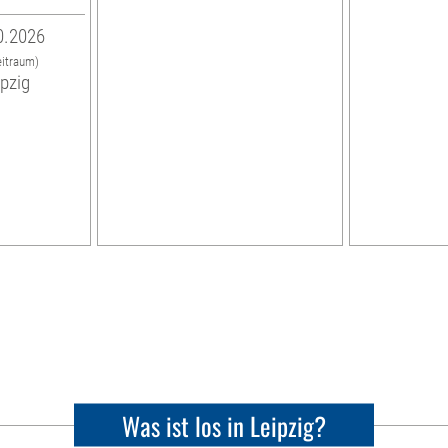
0.2026
eitraum)
ipzig
Was ist los in Leipzig?