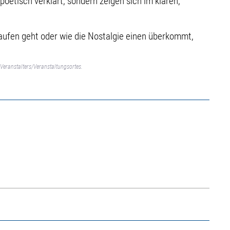
poetisch verklärt, sondern zeigen sich im klaren,
aufen geht oder wie die Nostalgie einen überkommt,
Veranstalters/Veranstaltungsortes.