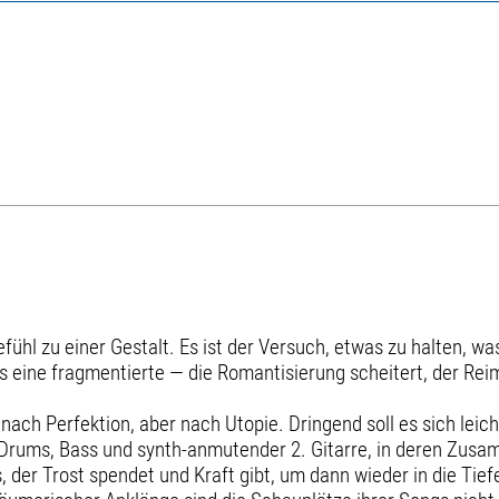
fühl zu einer Gestalt. Es ist der Versuch, etwas zu halten, wa
s eine fragmentierte — die Romantisierung scheitert, der Reim
 nach Perfektion, aber nach Utopie. Dringend soll es sich leic
n Drums, Bass und synth-anmutender 2. Gitarre, in deren Zus
der Trost spendet und Kraft gibt, um dann wieder in die Tie