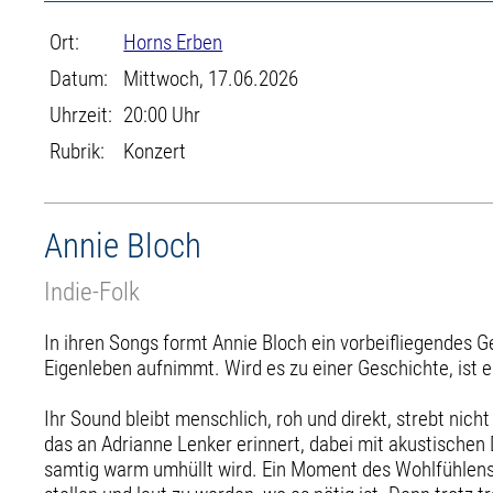
Ort:
Horns Erben
Datum:
Mittwoch, 17.06.2026
Uhrzeit:
20:00 Uhr
Rubrik:
Konzert
Annie Bloch
Indie-Folk
In ihren Songs formt Annie Bloch ein vorbeifliegendes Ge
Eigenleben aufnimmt. Wird es zu einer Geschichte, ist e
Ihr Sound bleibt menschlich, roh und direkt, strebt nicht
das an Adrianne Lenker erinnert, dabei mit akustische
samtig warm umhüllt wird. Ein Moment des Wohlfühlens, 