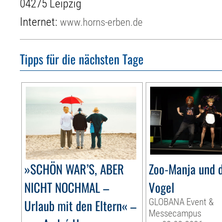
04275 Leipzig
Internet:
www.horns-erben.de
Tipps für die nächsten Tage
»SCHÖN WAR’S, ABER
Zoo-Manja und d
NICHT NOCHMAL –
Vogel
Urlaub mit den Eltern« –
GLOBANA Event &
Messecampus