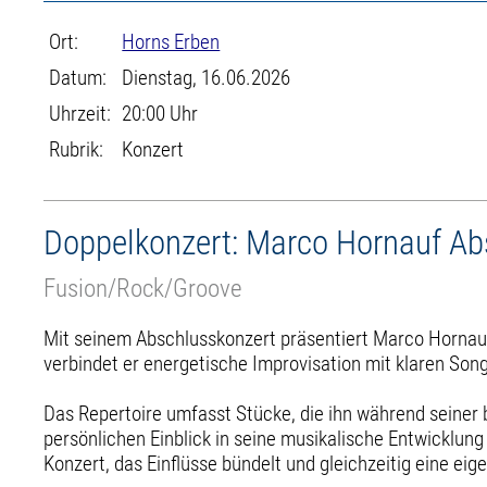
Ort:
Horns Erben
Datum:
Dienstag, 16.06.2026
Uhrzeit:
20:00 Uhr
Rubrik:
Konzert
Doppelkonzert: Marco Hornauf Ab
Fusion/Rock/Groove
Mit seinem Abschlusskonzert präsentiert Marco Hornauf
verbindet er energetische Improvisation mit klaren So
Das Repertoire umfasst Stücke, die ihn während seiner 
persönlichen Einblick in seine musikalische Entwicklun
Konzert, das Einflüsse bündelt und gleichzeitig eine eig