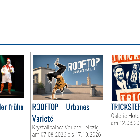
er frühe
ROOFTOP – Urbanes
TRICKSTER
Varieté
Galerie Hote
am 12.08.20
Krystallpalast Varieté Leipzig
am 07.08.2026 bis 17.10.2026