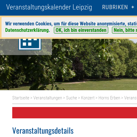
Veranstaltungskalender Leipzig
RUBRIKEN
Wir verwenden Cookies, um für diese Website anonymisierte, stati
Datenschutzerklärung
.
OK, ich bin einverstanden
Nein, bitte 
Startseite
>
Veranstaltungen
>
Suche
>
Konzert
>
Horns Erben
> Veranst
Veranstaltungsdetails