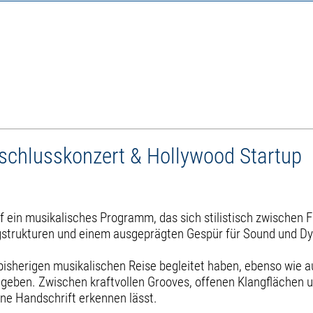
schlusskonzert & Hollywood Startup
 ein musikalisches Programm, das sich stilistisch zwischen 
ngstrukturen und einem ausgeprägten Gespür für Sound und D
bisherigen musikalischen Reise begleitet haben, ebenso wie 
g geben. Zwischen kraftvollen Grooves, offenen Klangflächen 
ene Handschrift erkennen lässt.