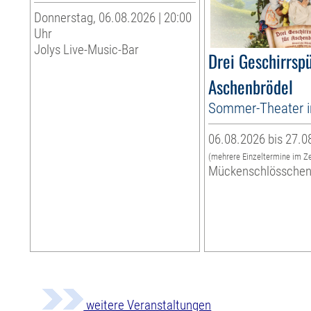
Donnerstag, 06.08.2026 | 20:00
Uhr
Jolys Live-Music-Bar
Drei Geschirrspü
Aschenbrödel
Sommer-Theater 
06.08.2026 bis 27.0
(mehrere Einzeltermine im Z
Mückenschlössche
weitere Veranstaltungen