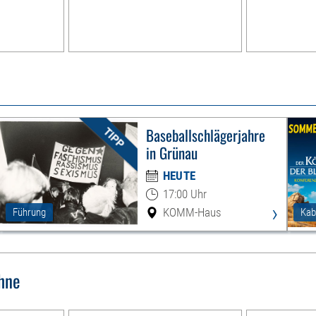
Baseballschlägerjahre
in Grünau
HEUTE
17:00 Uhr
›
KOMM-Haus
Führung
Kab
hne