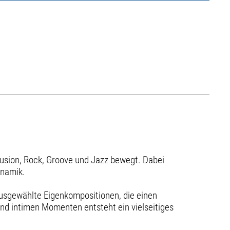
Fusion, Rock, Groove und Jazz bewegt. Dabei
ynamik.
ausgewählte Eigenkompositionen, die einen
und intimen Momenten entsteht ein vielseitiges