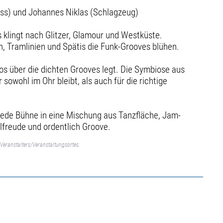
Bass) und Johannes Niklas (Schlagzeug)
 klingt nach Glitzer, Glamour und Westküste.
, Tramlinien und Spätis die Funk-Grooves blühen.
los über die dichten Grooves legt. Die Symbiose aus
owohl im Ohr bleibt, als auch für die richtige
jede Bühne in eine Mischung aus Tanzfläche, Jam-
lfreude und ordentlich Groove.
Veranstalters/Veranstaltungsortes.