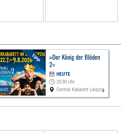
»Der König der Blöden
2«
HEUTE
20:30 Uhr
›
Central Kabarett Leipzig
arett