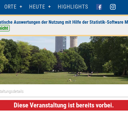
ORTE
HEUTE
HIGHLIGHTS
stische Auswertungen der Nutzung mit Hilfe der Statistik-Software M
nicht
altungsdetails
Diese Veranstaltung ist bereits vorbei.