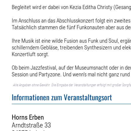
Begleitet wird er dabei von Kezia Editha Christy (Gesan
Im Anschluss an das Abschlusskonzert folgt ein zweites
Tatsächlich stammen die fünf Funkonauten aber aus dem
Ihre Musik ist eine wilde Fusion aus Funk und Soul, erg
schillerndem Gebläse, treibenden Synthesizern und elekt
Konzertluft sorgt.
Ob beim Jazzfestival, auf der Museumsnacht oder in de
Session und Partyzone. Und wenn’s mal nicht ganz rund 
Alle Angaben ohne Gewähr. Die Eingabe der Veranstaltungen erfolgt mit großer Sorgfa
Informationen zum Veranstaltungsort
Horns Erben
Arndtstraße 33