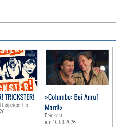
! TRICKSTER!
»Columbo: Bei Anruf –
l Leipziger Hof
Mord!«
26
Feinkost
am 10.08.2026