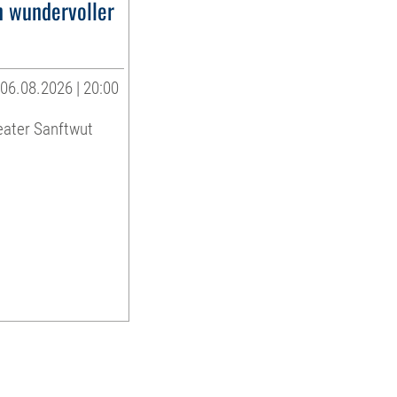
n wundervoller
06.08.2026 | 20:00
eater Sanftwut