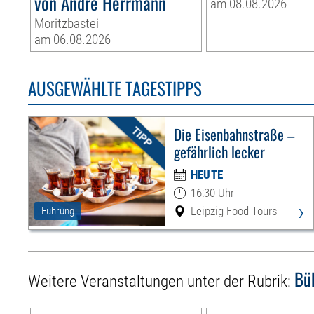
von André Herrmann
am 08.08.2026
Moritzbastei
am 06.08.2026
AUSGEWÄHLTE TAGESTIPPS
Die Eisenbahnstraße –
gefährlich lecker
HEUTE
16:30 Uhr
›
Leipzig Food Tours
Führung
Bü
Weitere Veranstaltungen unter der Rubrik: