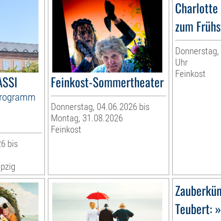
Charlotte
zum Frühs
Donnerstag, 
Uhr
Feinkost
ASSI
Feinkost-Sommertheater
Programm
Donnerstag, 04.06.2026 bis
Montag, 31.08.2026
Feinkost
6 bis
pzig
Zauberkün
Teubert: 