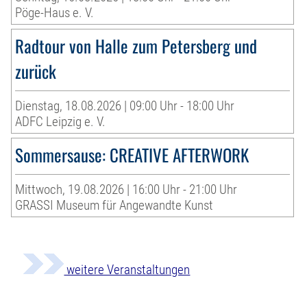
Pöge-Haus e. V.
Radtour von Halle zum Petersberg und
zurück
Dienstag, 18.08.2026 | 09:00 Uhr - 18:00 Uhr
ADFC Leipzig e. V.
Sommersause: CREATIVE AFTERWORK
Mittwoch, 19.08.2026 | 16:00 Uhr - 21:00 Uhr
GRASSI Museum für Angewandte Kunst
weitere Veranstaltungen