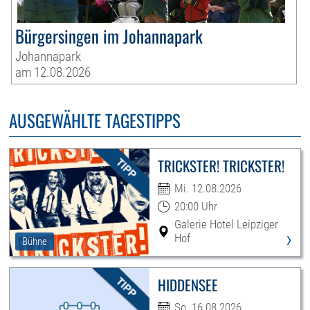
Bürgersingen im Johannapark
Johannapark
am 12.08.2026
AUSGEWÄHLTE TAGESTIPPS
TRICKSTER! TRICKSTER!
Mi. 12.08.2026
20:00 Uhr
Galerie Hotel Leipziger
›
Hof
Bühne
HIDDENSEE
So. 16.08.2026