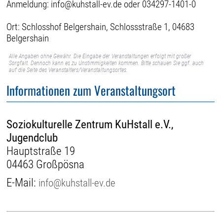
Anmeldung: info@kuhstall-ev.de oder 034297-1401-0
Ort: Schlosshof Belgershain, Schlossstraße 1, 04683
Belgershain
Alle Angaben ohne Gewähr. Die Eingabe der Veranstaltungen erfolgt mit großer
Sorgfalt. Dennoch kann es zu Unstimmigkeiten kommen. Bitte schauen Sie ggf. auch
auf die Seite des Veranstalters/Veranstaltungsortes.
Informationen zum Veranstaltungsort
Soziokulturelle Zentrum KuHstall e.V.,
Jugendclub
Hauptstraße 19
04463 Großpösna
E-Mail:
info@kuhstall-ev.de