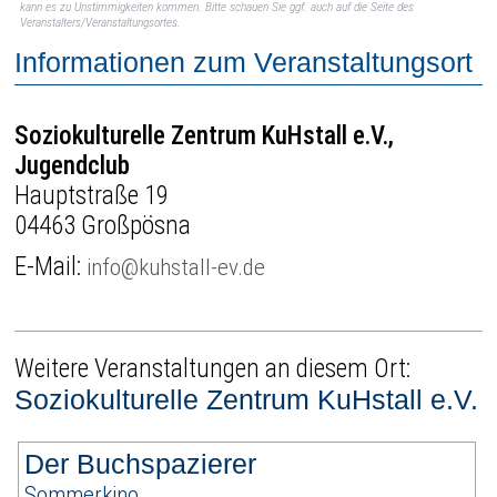
kann es zu Unstimmigkeiten kommen. Bitte schauen Sie ggf. auch auf die Seite des
Veranstalters/Veranstaltungsortes.
Informationen zum Veranstaltungsort
Soziokulturelle Zentrum KuHstall e.V.,
Jugendclub
Hauptstraße 19
04463 Großpösna
E-Mail:
info@kuhstall-ev.de
Weitere Veranstaltungen an diesem Ort:
Soziokulturelle Zentrum KuHstall e.V.
Der Buchspazierer
Sommerkino