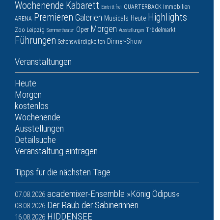
Wochenende
Kabarett
QUARTERBACK Immobilien
Eintritt frei
Premieren
Highlights
Galerien
Musicals
Heute
ARENA
Morgen
Oper
Zoo Leipzig
Trödelmarkt
Sommertheater
Ausstellungen
Führungen
Dinner-Show
Sehenswürdigkeiten
Veranstaltungen
Heute
Morgen
kostenlos
Wochenende
Ausstellungen
Detailsuche
Veranstaltung eintragen
Tipps für die nächsten Tage
academixer-Ensemble »König Ödipus«
07.08.2026
Der Raub der Sabinerinnen
08.08.2026
HIDDENSEE
16.08.2026