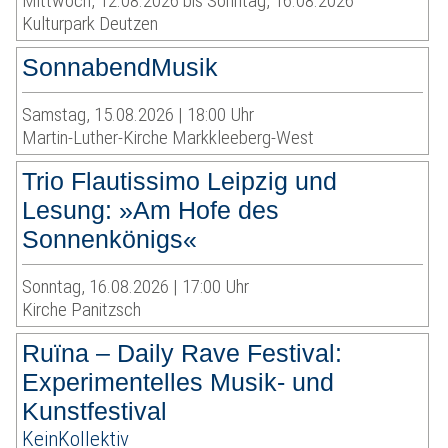
Mittwoch, 12.08.2026 bis Sonntag, 16.08.2026
Kulturpark Deutzen
SonnabendMusik
Samstag, 15.08.2026 | 18:00 Uhr
Martin-Luther-Kirche Markkleeberg-West
Trio Flautissimo Leipzig und
Lesung: »Am Hofe des
Sonnenkönigs«
Sonntag, 16.08.2026 | 17:00 Uhr
Kirche Panitzsch
Ruïna – Daily Rave Festival:
Experimentelles Musik- und
Kunstfestival
KeinKollektiv