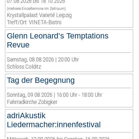
07.08.2026 bis 18.10.2026
(mehrere Einzeltermine im Zeitraum)
Krystallpalast Varieté Leipzig
Treff/Ort: VINETA-Bistro
Glenn Leonard’s Temptations
Revue
Samstag, 08.08.2026 | 20:00 Uhr
Schloss Colditz
Tag der Begegnung
Sonntag, 09.08.2026 | 16:00 Uhr - 18:00 Uhr
Fahrradkirche Zöbigker
adriAkustik
Liedermacher:innenfestival