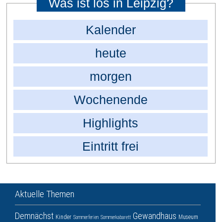
Was ist los in Leipzig?
Kalender
heute
morgen
Wochenende
Highlights
Eintritt frei
Aktuelle Themen
Demnächst
Gewandhaus
Kinder
Museum
Sommerferien
Sommerkabarett