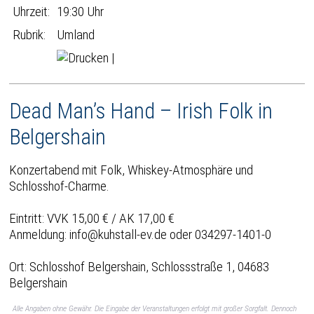
Uhrzeit:
19:30 Uhr
Rubrik:
Umland
|
Dead Man’s Hand – Irish Folk in
Belgershain
Konzertabend mit Folk, Whiskey-Atmosphäre und
Schlosshof-Charme.
Eintritt: VVK 15,00 € / AK 17,00 €
Anmeldung: info@kuhstall-ev.de oder 034297-1401-0
Ort: Schlosshof Belgershain, Schlossstraße 1, 04683
Belgershain
Alle Angaben ohne Gewähr. Die Eingabe der Veranstaltungen erfolgt mit großer Sorgfalt. Dennoch