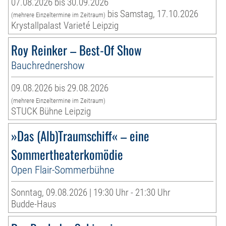
07.08.2026 bis 30.09.2026
bis Samstag, 17.10.2026
(mehrere Einzeltermine im Zeitraum)
Krystallpalast Varieté Leipzig
Roy Reinker – Best-Of Show
Bauchrednershow
09.08.2026 bis 29.08.2026
(mehrere Einzeltermine im Zeitraum)
STUCK Bühne Leipzig
»Das (Alb)Traumschiff« – eine
Sommertheaterkomödie
Open Flair-Sommerbühne
Sonntag, 09.08.2026 | 19:30 Uhr - 21:30 Uhr
Budde-Haus