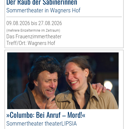
Der Raub der Sabinerinnen
Sommertheater in Wagners Hof
09.08.2026 bis 27.08.2026
(mehrere Einzeltermine im Zeitraum)
Das Frauenzimmertheater
Treff/Ort: Wagners Hof
»Columbo: Bei Anruf – Mord!«
Sommertheater theaterLIPSIA