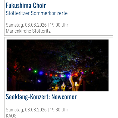
Fukushima Choir
Stötteritzer Sommerkonzerte
Samstag, 08.08.2026 | 19:00 Uhr
Marienkirche Stötteritz
Seeklang-Konzert: Newcomer
Samstag, 08.08.2026 | 19:30 Uhr
KAOS