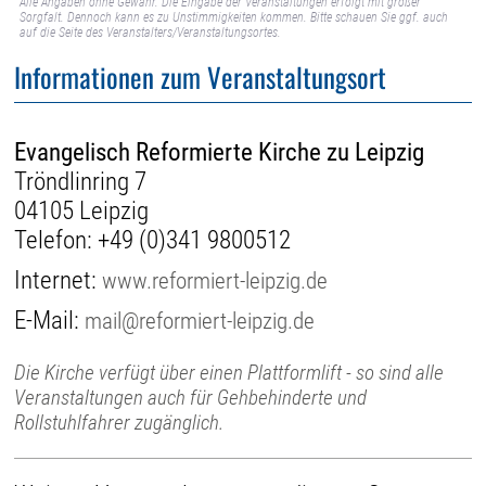
Alle Angaben ohne Gewähr. Die Eingabe der Veranstaltungen erfolgt mit großer
Sorgfalt. Dennoch kann es zu Unstimmigkeiten kommen. Bitte schauen Sie ggf. auch
auf die Seite des Veranstalters/Veranstaltungsortes.
Informationen zum Veranstaltungsort
Evangelisch Reformierte Kirche zu Leipzig
Tröndlinring 7
04105 Leipzig
Telefon:
+49 (0)341 9800512
Internet:
www.reformiert-leipzig.de
E-Mail:
mail@reformiert-leipzig.de
Die Kirche verfügt über einen Plattformlift - so sind alle
Veranstaltungen auch für Gehbehinderte und
Rollstuhlfahrer zugänglich.