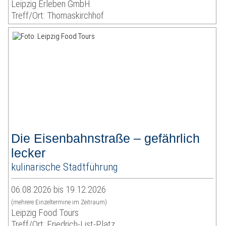
Leipzig Erleben GmbH
Treff/Ort: Thomaskirchhof
Die Eisenbahnstraße – gefährlich
lecker
kulinarische Stadtführung
06.08.2026 bis 19.12.2026
(mehrere Einzeltermine im Zeitraum)
Leipzig Food Tours
Treff/Ort: Friedrich-List-Platz