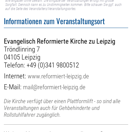
Alle Angaben ohne Gewähr. Die Eingabe der Veranstaltungen erfolgt mit großer
Sorgfalt. Dennoch kann es zu Unstimmigkeiten kommen. Bitte schauen Sie ggf. auch
auf die Seite des Veranstalters/Veranstaltungsortes.
Informationen zum Veranstaltungsort
Evangelisch Reformierte Kirche zu Leipzig
Tröndlinring 7
04105 Leipzig
Telefon:
+49 (0)341 9800512
Internet:
www.reformiert-leipzig.de
E-Mail:
mail@reformiert-leipzig.de
Die Kirche verfügt über einen Plattformlift - so sind alle
Veranstaltungen auch für Gehbehinderte und
Rollstuhlfahrer zugänglich.