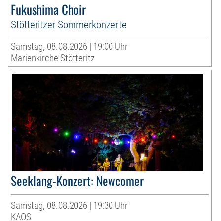
Fukushima Choir
Stötteritzer Sommerkonzerte
Samstag, 08.08.2026 | 19:00 Uhr
Marienkirche Stötteritz
Seeklang-Konzert: Newcomer
Samstag, 08.08.2026 | 19:30 Uhr
KAOS