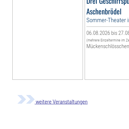
Drei Geschirrspü
Aschenbrödel
Sommer-Theater 
06.08.2026 bis 27.0
(mehrere Einzeltermine im Z
Mückenschlössche
weitere Veranstaltungen