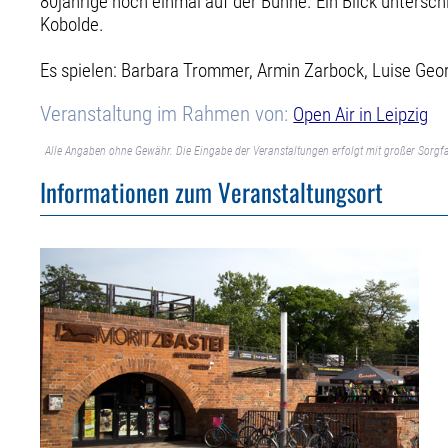
80jährige noch einmal auf der Bühne. Ein Blick unters
Kobolde.
Es spielen: Barbara Trommer, Armin Zarbock, Luise Geor
Veranstaltung im Rahmen von:
Open Air in Leipzig
Alle Angaben ohne Gewähr. Die Eingabe der Veranstaltungen erfolgt mit großer Sorgfa
Informationen zum Veranstaltungsort