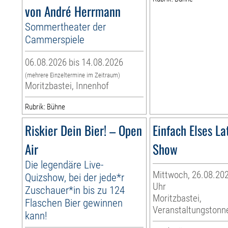
von André Herrmann
Sommertheater der
Cammerspiele
06.08.2026 bis 14.08.2026
(mehrere Einzeltermine im Zeitraum)
Moritzbastei, Innenhof
Rubrik: Bühne
Riskier Dein Bier! – Open
Einfach Elses La
Air
Show
Die legendäre Live-
Mittwoch, 26.08.202
Quizshow, bei der jede*r
Uhr
Zuschauer*in bis zu 124
Moritzbastei,
Flaschen Bier gewinnen
Veranstaltungstonn
kann!