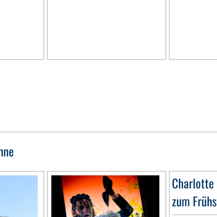
hne
Charlotte
zum Frühs