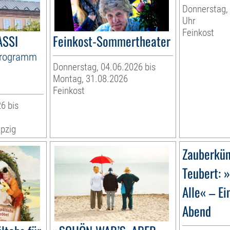
Donnerstag, 
Uhr
Feinkost
ASSI
Feinkost-Sommertheater
Programm
Donnerstag, 04.06.2026 bis
Montag, 31.08.2026
Feinkost
6 bis
pzig
Zauberkün
Teubert: 
Alle« – Ei
Abend