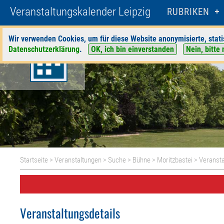
Veranstaltungskalender Leipzig
RUBRIKEN
Wir verwenden Cookies, um für diese Website anonymisierte, stati
Datenschutzerklärung
.
OK, ich bin einverstanden
Nein, bitte 
Startseite
>
Veranstaltungen
>
Suche
>
Bühne
>
Moritzbastei
> Veransta
Veranstaltungsdetails