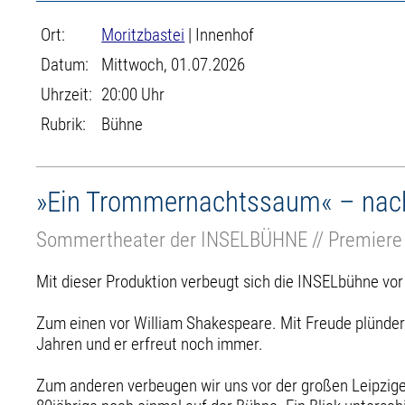
Ort:
Moritzbastei
| Innenhof
Datum:
Mittwoch, 01.07.2026
Uhrzeit:
20:00 Uhr
Rubrik:
Bühne
»Ein Trommernachtssaum« – nach
Sommertheater der INSELBÜHNE // Premiere
Mit dieser Produktion verbeugt sich die INSELbühne vo
Zum einen vor William Shakespeare. Mit Freude plünde
Jahren und er erfreut noch immer.
Zum anderen verbeugen wir uns vor der großen Leipzige