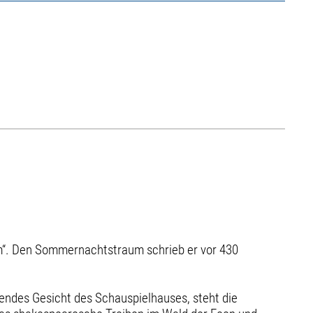
am“. Den Sommernachtstraum schrieb er vor 430
endes Gesicht des Schauspielhauses, steht die