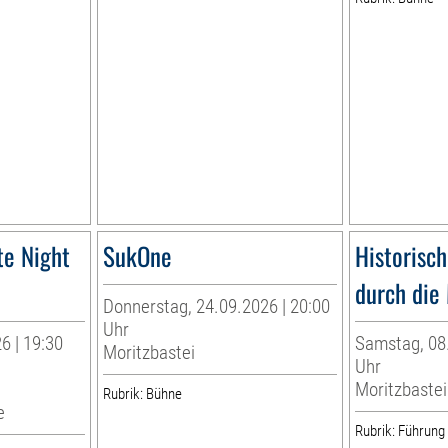
te Night
SukOne
Historisc
durch die 
Donnerstag, 24.09.2026 | 20:00
Uhr
6 | 19:30
Samstag, 08.
Moritzbastei
Uhr
Moritzbastei
Rubrik: Bühne
e
Rubrik: Führung