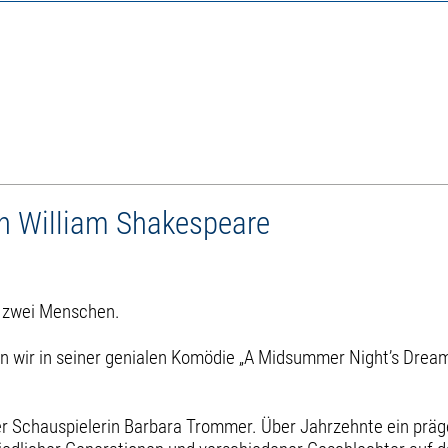
 William Shakespeare
r zwei Menschen.
rn wir in seiner genialen Komödie „A Midsummer Night’s Dre
r Schauspielerin Barbara Trommer. Über Jahrzehnte ein präg