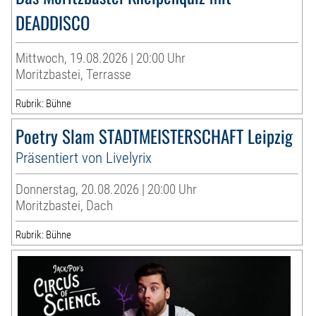
DEADDISCO
Mittwoch, 19.08.2026 | 20:00 Uhr
Moritzbastei, Terrasse
Rubrik: Bühne
Poetry Slam STADTMEISTERSCHAFT Leipzig
Präsentiert von Livelyrix
Donnerstag, 20.08.2026 | 20:00 Uhr
Moritzbastei, Dach
Rubrik: Bühne