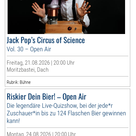
Jack Pop’s Circus of Science
Vol. 30 – Open Air
Freitag, 21.08.2026 | 20:00 Uhr
Moritzbastei, Dach
Rubrik: Bühne
Riskier Dein Bier! – Open Air
Die legendäre Live-Quizshow, bei der jede*r
Zuschauer*in bis zu 124 Flaschen Bier gewinnen
kann!
Montag, 24.08.2026 | 20:00 Uhr