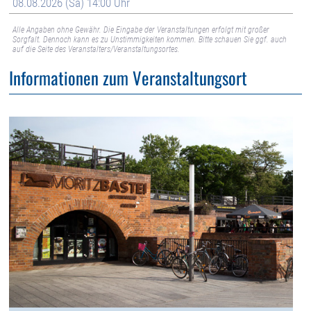
08.08.2026 (Sa) 14:00 Uhr
Alle Angaben ohne Gewähr. Die Eingabe der Veranstaltungen erfolgt mit großer
Sorgfalt. Dennoch kann es zu Unstimmigkeiten kommen. Bitte schauen Sie ggf. auch
auf die Seite des Veranstalters/Veranstaltungsortes.
Informationen zum Veranstaltungsort