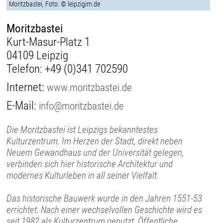
Moritzbastei, Foto: © leipzigim.de
Moritzbastei
Kurt-Masur-Platz 1
04109 Leipzig
Telefon:
+49 (0)341 702590
Internet:
www.moritzbastei.de
E-Mail:
info@moritzbastei.de
Die Moritzbastei ist Leipzigs bekanntestes
Kulturzentrum. Im Herzen der Stadt, direkt neben
Neuem Gewandhaus und der Universität gelegen,
verbinden sich hier historische Architektur und
modernes Kulturleben in all seiner Vielfalt.
Das historische Bauwerk wurde in den Jahren 1551-53
errichtet. Nach einer wechselvollen Geschichte wird es
seit 1982 als Kulturzentrum genutzt. Öffentliche