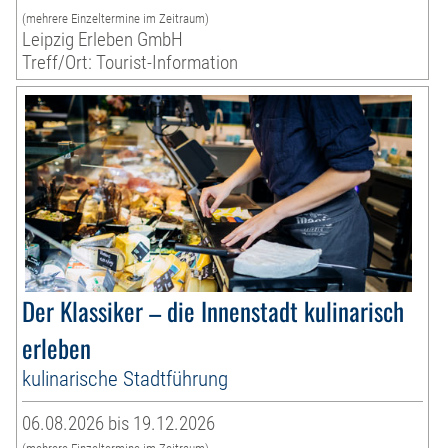
(mehrere Einzeltermine im Zeitraum)
Leipzig Erleben GmbH
Treff/Ort: Tourist-Information
Der Klassiker – die Innenstadt kulinarisch
erleben
kulinarische Stadtführung
06.08.2026 bis 19.12.2026